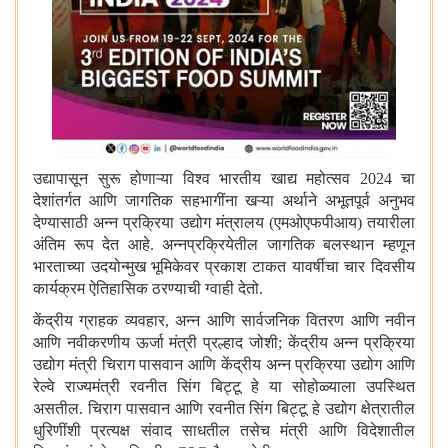
उद्यापासून सुरू होणाऱ्या विश्व भारतीय खाद्य महोत्सव 2024 चा
देशांतर्गत आणि जागतिक सहभागींना खऱ्या अर्थाने अभूतपूर्व अनुभव
देण्यासाठी अन्न प्रक्रिया उद्योग मंत्रालय (एमओएफपीआय) तयारीला
अंतिम रूप देत आहे. अन्नप्रक्रियेतील जागतिक बलस्थान म्हणून
भारताच्या उदयोन्मुख भूमिकेवर प्रकाश टाकत यावर्षीचा चार दिवसीय
कार्यक्रम ऐतिहासिक ठरण्याची ग्वाही देतो.
केंद्रीय ग्राहक व्यवहार
,
अन्न आणि सार्वजनिक वितरण आणि नवीन
आणि नवीकरणीय ऊर्जा मंत्री प्रल्हाद जोशी
;
केंद्रीय अन्न प्रक्रिया
उद्योग मंत्री चिराग पासवान आणि केंद्रीय अन्न प्रक्रिया उद्योग आणि
रेल्वे राज्यमंत्री रवनीत सिंग बिट्टू हे या सोहोळ्याला उपस्थित
असतील. चिराग पासवान आणि रवनीत सिंग बिट्टू हे उद्योग क्षेत्रातील
धुरिणींशी प्रत्यक्ष संवाद साधतील तसेच मंत्री आणि विदेशातील