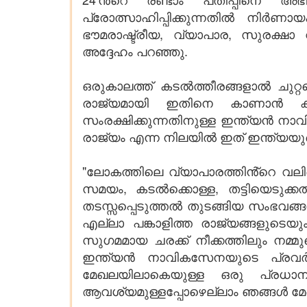
പ്രോത്സാഹിപ്പിക്കുന്നതിൽ നിർണാ
ഭൗമരാഷ്ട്രീയ, വ്യാപാര, സുരക്
അദ്ദേഹം പറഞ്ഞു.
ഒരുകാലത്ത് കടൽത്തീരങ്ങളാൽ ചുറ്റപ
രാജ്യമായി ഇതിനെ കാണാൻ കഴിയുമെ
സംരക്ഷിക്കുന്നതിനുള്ള ഇന്ത്യൻ ന
രാജ്യം എന്ന നിലയിൽ ഇത് ഇന്ത്യയുട
"ലോകത്തിലെ വ്യാപാരത്തിൻ്റെ 
സമയം, കടൽക്കൊള്ള, തട്ടിയെ
തടസ്സപ്പെടുത്തൽ തുടങ്ങിയ സംഭവങ്
എല്ലാ പങ്കാളിത്ത രാജ്യങ്ങളുടെയ
സുഗമമായ ചരക്ക് നീക്കത്തിലും നമ
ഇന്ത്യൻ നാവികസേനയുടെ പ്രവർത
മേഖലയിലാകെയുള്ള ഒരു പ്രധാന 
ആവശ്യമുള്ളപ്പോഴെല്ലാം ഞങ്ങൾ മേഖലയ