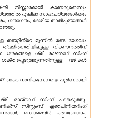
തി നിസ്സാരമായി കാണരുതെന്നും
ത്തിൽ എല്ലാ സാഹചര്യങ്ങൾക്കും
ം, ഗതാഗതം, ദേശീയ താൽപ്പര്യങ്ങൾ
റഞ്ഞു.
റ്റിൻ്റെ മൂന്നിൽ രണ്ട് ഭാഗവും
 ത്വരിതഗതിയിലുള്ള വികസനത്തിന്
 ശ്രമങ്ങളെ ശ്രീ രാജ്‌നാഥ് സിംഗ്
്തിപ്പെടുത്തുന്നതിനുള്ള വഴികൾ
ാട് 2047-ഓടെ നാവികസേനയെ പൂർണമായി
രാജ്‌നാഥ് സിംഗ് പങ്കെടുത്തു.
സ് സിസ്റ്റംസ് എഞ്ചിനീയറിംഗ്
വിധാനങ്ങൾ, ഡൊമെയ്ൻ അവബോധം,