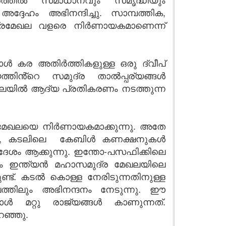
്ദേഹം അഭിനന്ദിച്ചു. സാമ്പത്തിക,
ുദ്രമേഖല വളരെ നിർണായകമാണെന്ന്
്പോൾ കര അതിർത്തികളുള്ള ഒരു ദ്വീപ്
യത്തിൻ്റെ സമുദ്ര താൽപ്പര്യങ്ങൾ
മേഖലയിൽ ആദ്യ പ്രതികരണം നടത്തുന്ന
.
േഖലയെ നിർണായകമാക്കുന്നു. അതേ
ണം, കടലിലെ കേബിൾ കണക്ഷനുകൾ
ദേശം ആക്കുന്നു. ഇന്തോ-പസഫിക്കിലെ
ിലും ഇന്ത്യൻ മഹാസമുദ്ര മേഖലയിലെ
്ട്. കടൽ കൊള്ള നേരിടുന്നതിനുള്ള
്തിലും അഭിനന്ദനം നേടുന്നു. ഈ
ൾ മറ്റു രാജ്യങ്ങൾ കാണുന്നത്.
റഞ്ഞു.