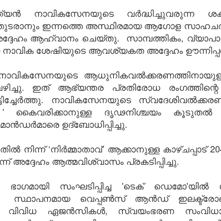
യൻ നാവികസേനയുടെ വർദ്ധിച്ചുവരുന്ന ശക്
ുടരാനും ഇന്നത്തെ അസ്ഥിരമായ ആഗോള സാഹചര്യ
ദേഹം ആഹ്വാനം ചെയ്തു. സാമ്പത്തികം, വ്യാപാര
ായ നാവിക ശേഷിയുടെ ആവശ്യകത അദ്ദേഹം ഊന്നിപ്പ
നാവികസേനയുടെ ആധുനികവൽക്കരണത്തിനായുള്ള ബജ
ിച്ചു. ഇത് ആഭ്യന്തര പ്രതിരോധ രംഗത്തിന്റെ
ട്ടിച്ചേർത്തു. നാവികസേനയുടെ സ്വദേശിവൽക്കരണ
 ' കൈവരിക്കാനുള്ള ദൃഢനിശ്ചയം കൂടുതൽ ശക
ൻഡർമാരെ ഉദ്‌ബോധിപ്പിച്ചു.
ിൽ നിന്ന് ‘നിർമ്മാതാവ്’ ആക്കാനുള്ള കാഴ്ചപ്പ
അദ്ദേഹം ആത്മവിശ്വാസം പ്രകടിപ്പിച്ചു.
ഗമായി സംഘടിപ്പിച്ച 'ടെക് ഡെമോ'യിൽ ശ്രീ 
സ്ഥാപനമായ വെപ്പൺസ് ആൻഡ് ഇലക്ട്രോണിക്‌
പെടെയുള്ള വിവിധ ഏജൻസികൾ, സ്വയംഭരണ സം