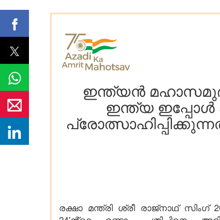
ഇന്ത്യൻ മഹാസമുദ
ഇന്ത്യ ഇപ്പോൾ 
പ്രോത്സാഹിപ്പിക്കുന
രക്ഷാ മന്ത്രി ശ്രീ രാജ്‌നാഥ് സ
24'ൻ്റെ രണ്ടാം പതിപ്പിനെ 