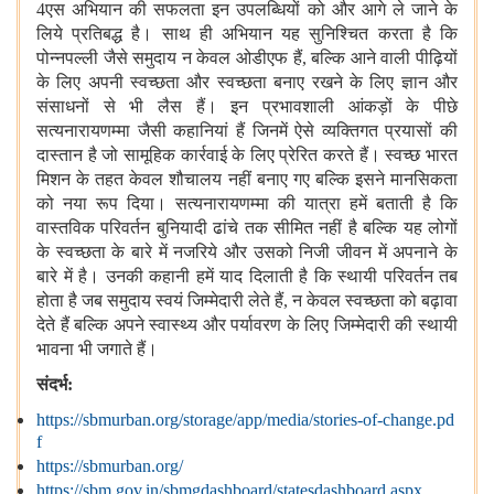
4एस अभियान की सफलता इन उपलब्धियों को और आगे ले जाने के
लिये प्रतिबद्ध है। साथ ही अभियान यह सुनिश्चित करता है कि
पोन्नपल्ली जैसे समुदाय न केवल ओडीएफ हैं, बल्कि आने वाली पीढ़ियों
के लिए अपनी स्वच्छता और स्वच्छता बनाए रखने के लिए ज्ञान और
संसाधनों से भी लैस हैं। इन प्रभावशाली आंकड़ों के पीछे
सत्यनारायणम्मा जैसी कहानियां हैं जिनमें ऐसे व्यक्तिगत प्रयासों की
दास्तान है जो सामूहिक कार्रवाई के लिए प्रेरित करते हैं। स्वच्छ भारत
मिशन के तहत केवल शौचालय नहीं बनाए गए बल्कि इसने मानसिकता
को नया रूप दिया। सत्यनारायणम्मा की यात्रा हमें बताती है कि
वास्तविक परिवर्तन बुनियादी ढांचे तक सीमित नहीं है बल्कि यह लोगों
के स्वच्छता के बारे में नजरिये और उसको निजी जीवन में अपनाने के
बारे में है। उनकी कहानी हमें याद दिलाती है कि स्थायी परिवर्तन तब
होता है जब समुदाय स्वयं जिम्मेदारी लेते हैं, न केवल स्वच्छता को बढ़ावा
देते हैं बल्कि अपने स्वास्थ्य और पर्यावरण के लिए जिम्मेदारी की स्थायी
भावना भी जगाते हैं।
संदर्भ:
https://sbmurban.org/storage/app/media/stories-of-change.pd
f
https://sbmurban.org/
https://sbm.gov.in/sbmgdashboard/statesdashboard.aspx