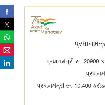
પ્રધાનમંત્
પ્રધાનમંત્રી રૂ. 20900 ક
પ્રધાનમં
પ્રધાનમંત્રી રૂ. 10,400 કરોડ