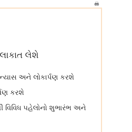
ુલાકાત લેશે
લાન્યાસ અને લોકાર્પણ કરશે
ર્પણ કરશે
રની વિવિધ પહેલોનો શુભારંભ અને