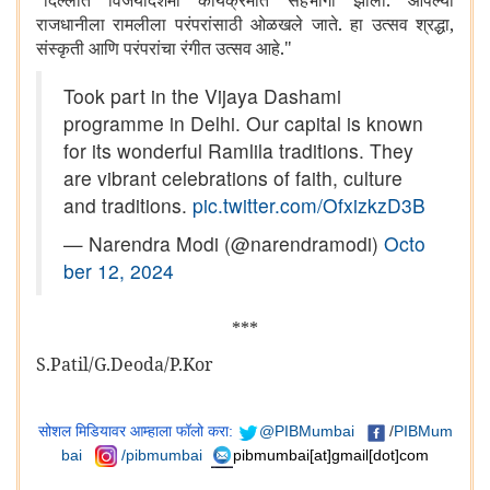
"
दिल्लीत विजयादशमी कार्यक्रमात सहभागी झालो. आपल्या
राजधानीला रामलीला परंपरांसाठी ओळखले जाते. हा उत्सव श्रद्धा
,
संस्कृती आणि परंपरांचा रंगीत उत्सव आहे."
Took part in the Vijaya Dashami
programme in Delhi. Our capital is known
for its wonderful Ramlila traditions. They
are vibrant celebrations of faith, culture
and traditions.
pic.twitter.com/OfxizkzD3B
— Narendra Modi (@narendramodi)
Octo
ber 12, 2024
***
S.Patil/G.Deoda/P.Kor
सोशल मिडियावर आम्हाला फॉलो करा:
@PIBMumbai
/
PIBMum
bai
/pibmumbai
pibmumbai[at]gmail[dot]com