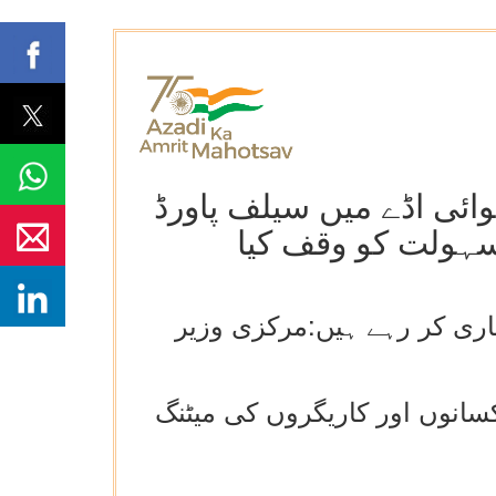
ہوائی اڈے میں سیلف پاورڈ
 سہولت کو وقف کیا
 کی تیاری کر رہے ہیں:مرکزی وزیر
سانوں اور کاریگروں کی میٹنگ