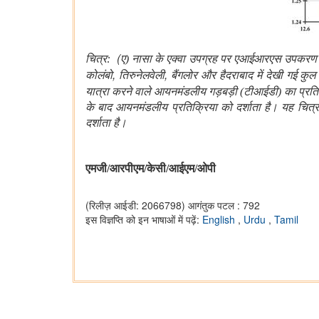
(
चित्र:
ए) नासा के एक्वा उपग्रह पर एआईआरएस उपकरण से प्
,
,
कोलंबो
तिरुनेलवेली
बैंगलोर और हैदराबाद में देखी गई कुल 
यात्रा
करने
वाले
आयनमंडलीय
गड़बड़ी
(
टीआईडी
)
का
प्रति
के बाद आयनमंडलीय प्रतिक्रिया को दर्शाता है। यह चित्
दर्शाता है।
एमजी/आरपीएम/केसी/
आईएम
/ओपी
(रिलीज़ आईडी: 2066798)
आगंतुक पटल : 792
इस विज्ञप्ति को इन भाषाओं में पढ़ें:
English
,
Urdu
,
Tamil