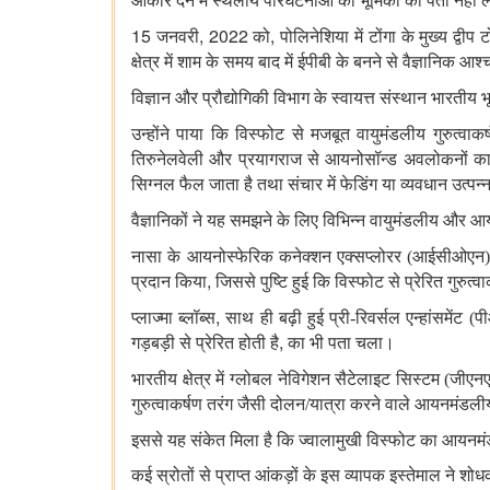
आकार देने में स्थलीय परिघटनाओं की भूमिका का पता नहीं 
15
, 2022
,
जनवरी
को
पोलिनेशिया में टोंगा के मुख्य द्वीप 
क्षेत्र में शाम के समय बाद में ईपीबी
के बनने से वैज्ञानिक आश
विज्ञान और प्रौद्योगिकी विभाग के स्वायत्त संस्थान भारतीय
उन्होंने पाया कि विस्फोट से मजबूत वायुमंडलीय गुरुत्वाकर्षण
तिरुनेलवेली और प्रयागराज से आयनोसॉन्ड अवलोकनों का
सिग्नल फैल जाता है तथा संचार में फेडिंग या व्यवधान उत्पन्
वैज्ञानिकों ने यह समझने के लिए विभिन्न वायुमंडलीय और आय
नासा के आयनोस्फेरिक कनेक्शन एक्सप्लोरर (आईसीओएन)
,
प्रदान किया
जिससे पुष्टि हुई कि विस्फोट से प्रेरित गुरुत्व
,
प्लाज्मा ब्लॉब्स
साथ ही बढ़ी हुई प्री-रिवर्सल एन्हांसमेंट (
,
गड़बड़ी से प्रेरित होती है
का भी पता चला।
भारतीय क्षेत्र में ग्लोबल नेविगेशन सैटेलाइट सिस्टम (जी
गुरुत्वाकर्षण तरंग जैसी दोलन/यात्रा करने वाले आयनमंडल
इससे यह संकेत मिला है कि ज्वालामुखी विस्फोट का आयनमं
कई स्रोतों से प्राप्त आंकड़ों के इस व्यापक इस्तेमाल ने 