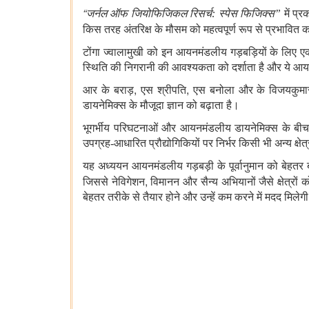
“
जर्नल ऑफ जियोफिजिकल रिसर्च:
स्पेस फिजिक्स
”
में
प्र
किस
तरह
अंतरिक्ष
के
मौसम
को
महत्वपूर्ण
रूप
से
प्रभावित
क
टोंगा ज्वालामुखी को इन आयनमंडलीय गड़बड़ियों के लिए एक
स्थिति की निगरानी की आवश्यकता को दर्शाता है और ये आयन
,
,
आर के बराड़
एस श्रीपति
एस बनोला और के विजयकुमार 
डायनेमिक्‍स के मौजूदा ज्ञान को बढ़ाता है।
भूगर्भीय परिघटनाओं और आयनमंडलीय डायनेमिक्स के बीच स्थ
उपग्रह-आधारित प्रौद्योगिकियों पर निर्भर किसी भी अन्य क्षेत
यह अध्ययन आयनमंडलीय गड़बड़ी के पूर्वानुमान को बेहतर 
,
जिससे नेविगेशन
विमानन और सैन्य अभियानों जैसे क्षेत्रो
बेहतर तरीके से तैयार होने और उन्हें कम करने में मदद मिलेग