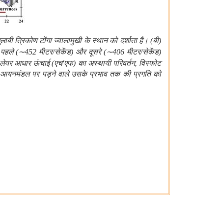
ुलाबी त्रिकोण टोंगा ज्वालामुखी के स्थान को दर्शाता है। (बी)
 पहले (
∼
452
मीटर
/
सेकेंड
)
और
दूसरे
(
∼
406
मीटर
/
सेकेंड
)
'
,
लेयर
आधार
ऊंचाई
(
एच
एफ) का अस्थायी परिवर्तन
विस्फोट
के आयनमंडल पर पड़ने वाले उसके प्रभाव तक की प्रगति को