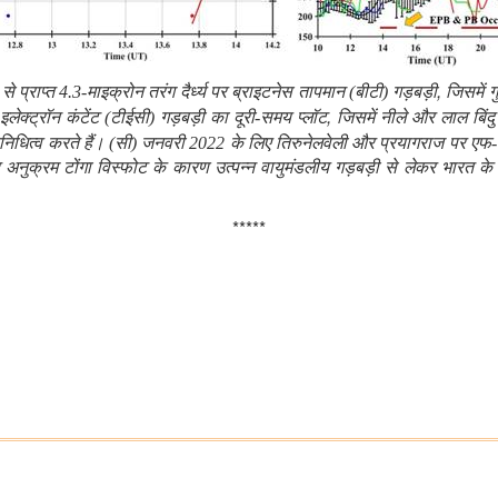
,
राप्त 4.3-माइक्रोन तरंग दैर्ध्य पर ब्राइटनेस तापमान (बीटी) गड़बड़ी
जिसमें ग
,
इलेक्ट्रॉन कंटेंट (टीईसी) गड़बड़ी का दूरी-समय प्लॉट
जिसमें नीले और लाल बिंदु
निधित्व
करते
हैं।
(
सी
)
जनवरी
2022
के
लिए
तिरुनेलवेली
और
प्रयागराज
पर
एफ
-
र अनुक्रम टोंगा विस्फोट के कारण उत्पन्न वायुमंडलीय गड़बड़ी से लेकर भारत 
*****