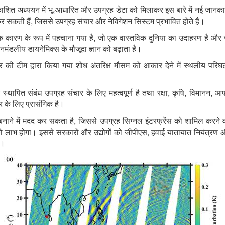
काशित
अध्ययन
में
भू-आधारित
और
उपग्रह
डेटा
को
मिलाकर
इस
बारे
में
नई
जानका
,
र
सकती
हैं
जिससे उपग्रह संचार और नेविगेशन सिस्टम प्रभावित होते हैं।
,
 कारण के रूप में पहचाना गया है
जो एक वास्तविक दुनिया का उदाहरण है
और ज
मंडलीय डायनेमिक्स के मौजूदा ज्ञान को बढ़ाता है।
की टीम द्वारा किया गया शोध अंतरिक्ष मौसम को आकार देने में स्थलीय परिघ
,
,
,
ापित संबंध उपग्रह संचार के लिए महत्वपूर्ण है तथा रक्षा
कृषि
विमानन
आप
्र के लिए प्रासंगिक है।
,
बनाने में मदद कर सकता है
जिससे उपग्रह सिग्नल इंटरफ्रेंस को शामिल करने वा
,
ं को लाभ होगा। इससे सरकारों और उद्योगों को जीपीएस
हवाई यातायात नियंत्रण औ
ी।