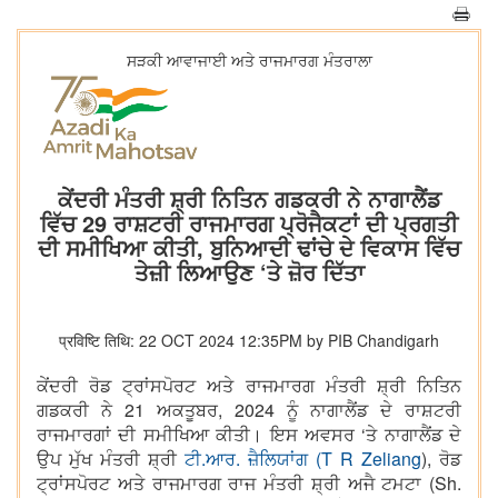
ਸੜਕੀ ਆਵਾਜਾਈ ਅਤੇ ਰਾਜਮਾਰਗ ਮੰਤਰਾਲਾ
ਕੇਂਦਰੀ ਮੰਤਰੀ ਸ਼੍ਰੀ ਨਿਤਿਨ ਗਡਕਰੀ ਨੇ ਨਾਗਾਲੈਂਡ
ਵਿੱਚ 29 ਰਾਸ਼ਟਰੀ ਰਾਜਮਾਰਗ ਪ੍ਰੋਜੈਕਟਾਂ ਦੀ ਪ੍ਰਗਤੀ
ਦੀ ਸਮੀਖਿਆ ਕੀਤੀ, ਬੁਨਿਆਦੀ ਢਾਂਚੇ ਦੇ ਵਿਕਾਸ ਵਿੱਚ
ਤੇਜ਼ੀ ਲਿਆਉਣ ‘ਤੇ ਜ਼ੋਰ ਦਿੱਤਾ
प्रविष्टि तिथि: 22 OCT 2024 12:35PM by PIB Chandigarh
ਕੇਂਦਰੀ ਰੋਡ ਟ੍ਰਾਂਸਪੋਰਟ ਅਤੇ ਰਾਜਮਾਰਗ ਮੰਤਰੀ ਸ਼੍ਰੀ ਨਿਤਿਨ
ਗਡਕਰੀ ਨੇ 21 ਅਕਤੂਬਰ, 2024 ਨੂੰ ਨਾਗਾਲੈਂਡ ਦੇ ਰਾਸ਼ਟਰੀ
ਰਾਜਮਾਰਗਾਂ ਦੀ ਸਮੀਖਿਆ ਕੀਤੀ। ਇਸ ਅਵਸਰ ‘ਤੇ ਨਾਗਾਲੈਂਡ ਦੇ
ਉਪ ਮੁੱਖ ਮੰਤਰੀ ਸ਼੍ਰੀ
ਟੀ.ਆਰ. ਜ਼ੈਲਿਯਾਂਗ (T R Zeliang
), ਰੋਡ
ਟ੍ਰਾਂਸਪੋਰਟ ਅਤੇ ਰਾਜਮਾਰਗ ਰਾਜ ਮੰਤਰੀ ਸ਼੍ਰੀ ਅਜੈ ਟਮਟਾ (Sh.