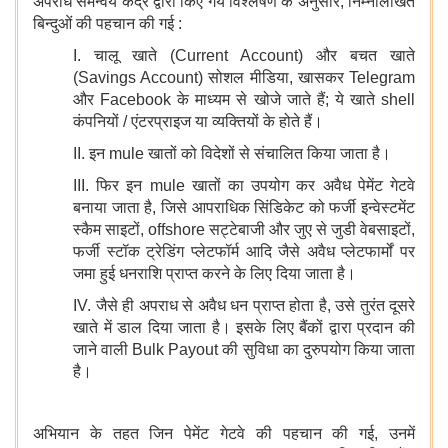
अपराध समन्वय केंद्र द्वारा किए गये विश्लेषण के अनुसार, निम्नलिखित
बिन्दुओं की पहचान की गई :
I. चालू खाते (Current Account) और बचत खाते
(Savings Account) सोशल मीडिया, खासकर Telegram
और Facebook के माध्यम से खोजे जाते हैं; ये खाते
shell
कंपनियों / एंटरप्राइज या व्यक्तियों के होते हैं।
II. इन
mule
खातों को विदेशों से संचालित किया जाता है।
III. फिर इन
mule
खातों का उपयोग कर अवैध पेमेंट गेटवे
बनाया जाता है, जिसे आपराधिक सिंडिकेट को फर्जी इन्वेस्टमेंट
स्कैम साइटों,
offshore
सट्टेबाजी और जुए से जुडी वेबसाइटों,
फर्जी स्टॉक ट्रेडिंग प्लेटफॉर्म आदि जैसे अवैध प्लेटफार्मों पर
जमा हुई धनराशि प्राप्त करने के लिए दिया जाता है।
IV. जैसे ही अपराध से अवैध धन प्राप्त होता है, उसे तुरंत दूसरे
खाते में डाल दिया जाता है। इसके लिए बैंकों द्वारा प्रदान की
जाने वाली Bulk Payout की सुविधा का दुरुपयोग किया जाता
है।
अभियान के तहत जिन पेमेंट गेटवे की पहचान की गई, उनमें