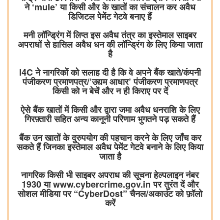
ने ‘mule’ या किसी और के खातों का संचालन कर अवैध
डिजिटल पेमेंट गेटवे बनाए हैं
मनी लॉन्ड्रिंग में लिप्त इस अवैध तंत्र का इस्तेमाल साइबर
अपराधों से हासिल अवैध धन की लॉन्ड्रिंग के लिए किया जाता
है
I4C ने नागरिकों को सलाह दी है कि वे अपने बैंक खाते/कंपनी
पंजीकरण प्रमाणपत्र/’उद्यम आधार’ पंजीकरण प्रमाणपत्र
किसी को न बेचें और न ही किराए पर दें
ऐसे बैंक खातों में किसी और द्वारा जमा अवैध धनराशि के लिए
गिरफ़्तारी सहित अन्य कानूनी परिणाम भुगतने पड़ सकते हैं
बैंक उन खातों के दुरुपयोग की पहचान करने के लिए जाँच कर
सकते हैं जिनका इस्तेमाल अवैध पेमेंट गेटवे बनाने के लिए किया
जाता है
नागरिक किसी भी साइबर अपराध की सूचना हेल्पलाइन नंबर
1930 या www.cybercrime.gov.in पर तुरंत दें और
सोशल मीडिया पर “CyberDost” चैनल/अकाउंट को फ़ॉलो
करें