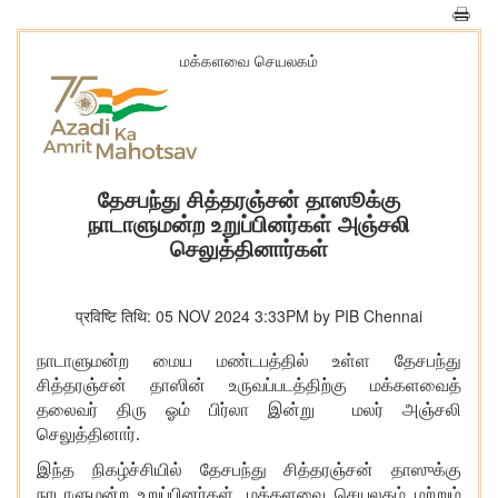
மக்களவை செயலகம்
தேசபந்து சித்தரஞ்சன் தாஸூக்கு
நாடாளுமன்ற உறுப்பினர்கள் அஞ்சலி
செலுத்தினார்கள்
प्रविष्टि तिथि: 05 NOV 2024 3:33PM by PIB Chennai
நாடாளுமன்ற மைய மண்டபத்தில் உள்ள தேசபந்து
சித்தரஞ்சன் தாஸின் உருவப்படத்திற்கு மக்களவைத்
தலைவர் திரு ஓம் பிர்லா இன்று மலர் அஞ்சலி
செலுத்தினார்.
இந்த நிகழ்ச்சியில் தேசபந்து சித்தரஞ்சன் தாஸுக்கு
நாடாளுமன்ற உறுப்பினர்கள்
,
மக்களவை செயலகம் மற்றும்