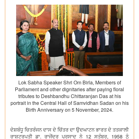
Lok Sabha Speaker Shri Om Birla, Members of
Parliament and other dignitaries after paying floral
tributes to Deshbandhu Chittaranjan Das at his
portrait in the Central Hall of Samvidhan Sadan on his
Birth Anniversary on 5 November, 2024.
ਦੇਸ਼ਬੰਧੂ ਚਿਤਰੰਜਨ ਦਾਸ ਦੇ ਚਿੱਤਰ ਦਾ ਉਦਘਾਟਨ ਭਾਰਤ ਦੇ ਤਤਕਾਲੀ
ਰਾਸ਼ਟਰਪਤੀ ਡਾ. ਰਾਜੇਂਦਰ ਪ੍ਰਸਾਦ ਨੇ 12 ਸਤੰਬਰ, 1958 ਨੂੰ