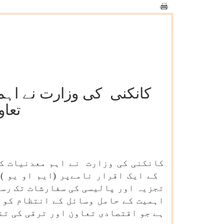
کانکنی کی وزارت نے اہم 
تعا
کانکنی کی وزارت نے اہم معدنیات کے
کے ایک اقرار نامےپر (ایم او یو )
تجزیہ اور پالیسی کی سفارشات تک رسائ
اہمیت کے حامل وسائل کے انتظام کو 
ہے جو اقتصادی تعاون اور ترقی کی تنظ