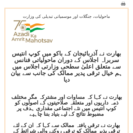
ماحولیات، جنگلات اور موسمیاتی تبدیلی کی وزارت
بھارت نے آذربائیجان کے باکو میں کوپ انتیس
سربراہ اجلاس کے دوران ماحولیاتی فنانس
سے متعلق اعلیٰ سطحی وزارتی اجلاس میں
ہم خیال ترقی پدیر ممالک کی جانب سے بیان
دیا
بھارت نے کہا کہ مساوات اور مشترکہ مگر مختلف
ذمہ داریوں اور متعلقہ صلاحیتوں کے اصولوں کو
کوپ انتیس میں نئے اجتماعی مقداری ہدف پر
مضبوط نتائج کے لیے بنیاد بننا چاہیے
بھارت نے ترقی یافتہ ممالک سے کہا کہ ان کے لئے
ترقی پذیر ممالک کو ترقی روکنے والی شرائط کے