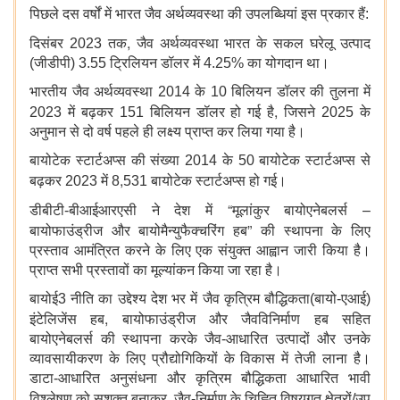
पिछले दस वर्षों में भारत जैव अर्थव्यवस्था की उपलब्धियां इस प्रकार हैं:
,
दिसंबर 2023 तक
जैव अर्थव्यवस्था भारत के सकल घरेलू उत्पाद
(जीडीपी) 3.55 ट्रिलियन डॉलर में 4.25% का योगदान था।
भारतीय जैव अर्थव्यवस्था 2014 के 10 बिलियन डॉलर की तुलना में
,
2023 में बढ़कर 151 बिलियन डॉलर हो गई है
जिसने 2025 के
अनुमान से दो वर्ष पहले ही लक्ष्य प्राप्त कर लिया गया है।
बायोटेक स्टार्टअप्स की संख्या 2014 के 50 बायोटेक स्टार्टअप्स से
,
बढ़कर 2023 में 8
531 बायोटेक स्टार्टअप्स हो गई।
“
–
डीबीटी-बीआईआरएसी ने देश में
मूलांकुर बायोएनेबलर्स
”
बायोफाउंड्रीज और बायोमैन्युफैक्चरिंग हब
की स्थापना के लिए
प्रस्ताव आमंत्रित करने के लिए एक संयुक्त आह्वान जारी किया है।
प्राप्त सभी प्रस्तावों का मूल्यांकन किया जा रहा है।
बायोई3 नीति का उद्देश्य देश भर में जैव कृत्रिम बौद्धिकता(बायो-एआई)
,
इंटेलिजेंस हब
बायोफाउंड्रीज और जैवविनिर्माण हब सहित
बायोएनेबलर्स की स्थापना करके जैव-आधारित उत्पादों और उनके
व्यावसायीकरण के लिए प्रौद्योगिकियों के विकास में तेजी लाना है।
डाटा-आधारित अनुसंधना और कृत्रिम बौद्धिकता आधारित भावी
,
विश्लेषण को सशक्त बनाकर
जैव-निर्माण के चिह्नित विषयगत क्षेत्रों/उप