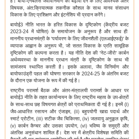
हैं। बायो-एनेबलर्स जैवविनिर्माण को बढ़ावा देने के लिए आवश्यक अंतर
,
विषयक
अंत:क्रियात्मक तकनीक कौशल के साथ मानव संसाधन
विकास के लिए प्रशिक्षण और इंटर्नशिप भी प्रदान करेंगे।
बायोई3 नीति भारत के हरित विकास के दृष्टिकोण (केंद्रीय बजट
2023-24 में घोषित) के समायोजन के अनुरूप है और साथ ही
'
'
माननीय प्रधानमंत्री के
पर्यावरण के लिए जीवनशैली (एलआईएफई)
के
,
व्यापाक आह्वान के अनुरूप भी
जो सतत विकास के प्रति सामूहिक
'
'
दृष्टिकोण की कल्पना करता है। यह नीति देश की
नेट-जीरो
कार्बन
अर्थव्यवस्था के माननीय प्रधान मंत्री के दृष्टिकोण के साथ भी
,
सामंजस्य स्थापित करती है। इसके अलावा
जैव विनिर्माण और
बायोफाउंड्री पहल की घोषणा सरकार के 2024-25 के अंतरिम बजट
के दौरान एक योजना के रूप में की गई है।
राष्ट्रीय परामर्श बैठक और अंतर-मंत्रालयी परामर्श के आधार पर
बायोई3 नीति के तहत कार्यान्वयन के लिए राष्ट्रीय महत्व के उप-क्षेत्रों
i)
के साथ-साथ छह विषयगत क्षेत्रों को प्राथमिकता दी गई है। इनमें (
, (ii)
जैव-आधारित रसायन और एंजाइम
बहुपयोगी खाद्य पदार्थ और
, (iii)
, (iv)
,
स्मार्ट प्रोटीन
सटीक जैव चिकित्सा
जलवायु अनुकूल कृषि
(v)
, (vi)
कार्बन कैप्चर और उसका उपयोग
भविष्य के समुद्री और
अंतरिक्ष अनुसंधान शामिल हैं। देश भर में क्षेत्रीय विशेषज्ञ समिति की