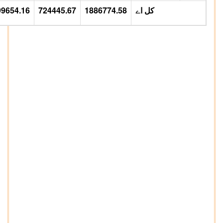
کل اے
1886774.58
724445.67
99654.16