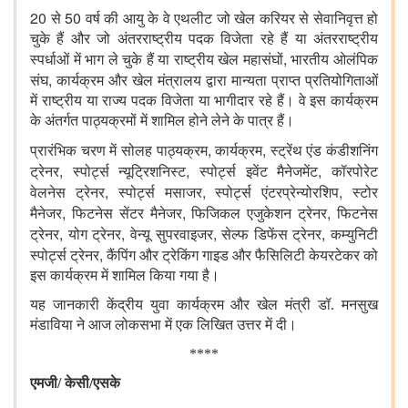
20
50
से
वर्ष की आयु के वे एथलीट जो खेल करियर से सेवानिवृत्त हो
चुके हैं और जो अंतरराष्ट्रीय पदक विजेता रहे हैं या अंतरराष्ट्रीय
,
स्पर्धाओं में भाग ले चुके हैं या राष्ट्रीय खेल महासंघों
भारतीय ओलंपिक
,
संघ
कार्यक्रम और खेल मंत्रालय द्वारा मान्यता प्राप्त प्रतियोगिताओं
में राष्ट्रीय या राज्य पदक विजेता या भागीदार रहे हैं। वे इस कार्यक्रम
के अंतर्गत पाठ्यक्रमों में शामिल होने लेने के पात्र हैं।
,
,
प्रारंभिक चरण में सोलह पाठ्यक्रम
कार्यक्रम
स्ट्रेंथ एंड कंडीशनिंग
,
,
,
ट्रेनर
स्पोर्ट्स न्यूट्रिशनिस्ट
स्पोर्ट्स इवेंट मैनेजमेंट
कॉरपोरेट
,
,
,
वेलनेस ट्रेनर
स्पोर्ट्स मसाजर
स्पोर्ट्स एंटरप्रेन्योरशिप
स्टोर
,
,
,
मैनेजर
फिटनेस सेंटर मैनेजर
फिजिकल एजुकेशन ट्रेनर
फिटनेस
,
,
,
,
ट्रेनर
योग ट्रेनर
वेन्यू सुपरवाइजर
सेल्फ डिफेंस ट्रेनर
कम्युनिटी
,
स्पोर्ट्स ट्रेनर
कैंपिंग और ट्रेकिंग गाइड और फैसिलिटी केयरटेकर को
इस कार्यक्रम में शामिल किया गया है।
यह जानकारी केंद्रीय युवा कार्यक्रम और खेल मंत्री डॉ. मनसुख
मंडाविया ने आज लोकसभा में एक लिखित उत्तर में दी।
****
एमजी/ केसी/एसके