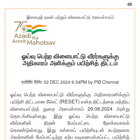
இளைஞர் நலன் மற்றும் விளையாட்டு அமைச்சகம்
ஓய்வு பெற்ற விளையாட்டு வீரர்களுக்கு
அதிகாரம் அளிக்கும் பயிற்சித் திட்டம்
प्रविष्टि तिथि: 02 DEC 2024 6:34PM by PIB Chennai
ஓய்வு பெற்ற விளையாட்டு வீரர்க
ளுக்கு
அதிகாரமளி
க்கும்
RESET)
பயிற்சி திட்ட
மான ரீசெட்
(
என்ற திட்டத்தை மத்திய
29.08.2024
விளையாட்டுத் துறை
அமைச்சகம்
அன்று
.
தொடங்கியுள்ளது
இது ஓய்வு பெற்ற விளையாட்டு
வீரர்களின்
திறன்
மேம்பாட்டை நோக்கமாகக்
.
கொண்டுள்ளது
இது
உள்ளகப் பயிற்சியுடன்
கூடுதலாக
அவர்களின் மேம்பாட்டிற்கு ஏற்ப வடிவமைக்கப்பட்ட
பயிற்சித்