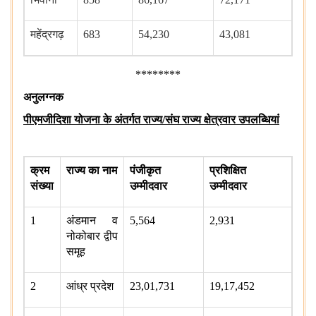
महेंद्रगढ़
683
54,230
43,081
********
अनुलग्नक
पीएमजीदिशा योजना के अंतर्गत राज्य/संघ राज्य क्षेत्रवार उपलब्धियां
क्रम
राज्य का नाम
पंजीकृत
प्रशिक्षित
संख्या
उम्मीदवार
उम्मीदवार
1
अंडमान व
5,564
2,931
नोकोबार द्वीप
समूह
2
आंध्र प्रदेश
23,01,731
19,17,452