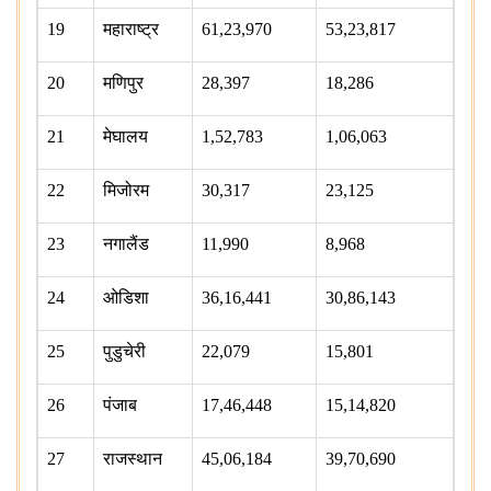
19
महाराष्ट्र
61,23,970
53,23,817
20
मणिपुर
28,397
18,286
21
मेघालय
1,52,783
1,06,063
22
मिजोरम
30,317
23,125
23
नगालैंड
11,990
8,968
24
ओडिशा
36,16,441
30,86,143
25
पुडुचेरी
22,079
15,801
26
पंजाब
17,46,448
15,14,820
27
राजस्थान
45,06,184
39,70,690