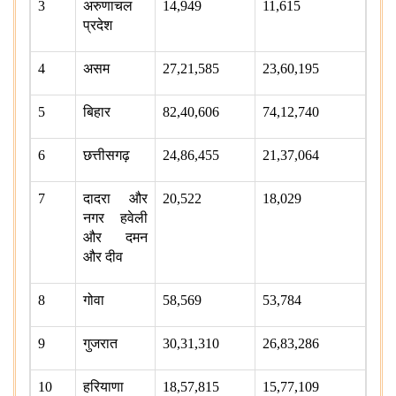
3
अरुणाचल
14,949
11,615
प्रदेश
4
असम
27,21,585
23,60,195
5
बिहार
82,40,606
74,12,740
6
छत्तीसगढ़
24,86,455
21,37,064
7
दादरा और
20,522
18,029
नगर हवेली
और दमन
और दीव
8
गोवा
58,569
53,784
9
गुजरात
30,31,310
26,83,286
10
हरियाणा
18,57,815
15,77,109