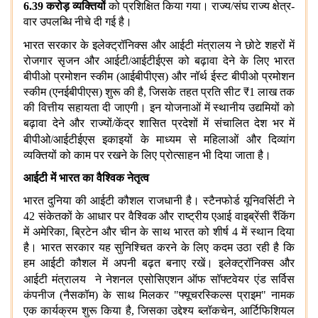
6.39
करोड़ व्यक्तियों
को प्रशिक्षित किया गया। राज्य/संघ राज्य क्षेत्र-
वार उपलब्धि नीचे दी गई है।
भारत सरकार के
इलेक्ट्रॉनिक्स और आईटी मंत्रालय ने छोटे शहरों में
रोजगार सृजन और आईटी/आईटीईएस को बढ़ावा देने के लिए भारत
बीपीओ प्रमोशन स्कीम (आईबीपीएस) और नॉर्थ ईस्ट बीपीओ प्रमोशन
स्कीम (एनईबीपीएस) शुरू की है, जिसके तहत प्रति सीट ₹1 लाख तक
की वित्तीय सहायता दी जाएगी। इन योजनाओं में स्थानीय उद्यमियों को
बढ़ावा देने और राज्यों/केंद्र शासित प्रदेशों में संचालित देश भर में
बीपीओ/आईटीईएस
इकाइयों के माध्यम से महिलाओं और दिव्यांग
व्यक्तियों को काम पर रखने के लिए प्रोत्साहन भी दिया जाता है।
आईटी में भारत का वैश्विक नेतृत्व
भारत दुनिया की आईटी कौशल राजधानी है। स्टैनफोर्ड यूनिवर्सिटी ने
42 संकेतकों के आधार पर वैश्विक और राष्ट्रीय एआई वाइब्रेंसी रैंकिंग
में अमेरिका, ब्रिटेन और चीन के साथ भारत को शीर्ष 4 में स्थान दिया
है। भारत सरकार यह सुनिश्चित करने के लिए कदम उठा रही है कि
हम आईटी कौशल में अपनी बढ़त बनाए रखें। इलेक्ट्रॉनिक्स और
आईटी मंत्रालय
ने नेशनल एसोसिएशन ऑफ सॉफ्टवेयर एंड सर्विस
कंपनीज (नैसकॉम) के साथ मिलकर "फ्यूचरस्किल्स प्राइम" नामक
एक कार्यक्रम शुरू किया है, जिसका उद्देश्य ब्लॉकचेन, आर्टिफिशियल