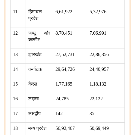
11
हिमाचल
6,61,922
5,32,976
प्रदेश
12
जम्मू और
8,70,451
7,06,991
कश्मीर
13
झारखंड
27,52,731
22,86,356
14
कर्नाटक
29,64,726
24,40,957
15
केरल
1,77,165
1,18,132
16
लद्दाख
24,785
22,122
17
लक्षद्वीप
142
35
18
मध्य प्रदेश
56,92,467
50,69,449