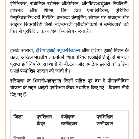
इंटेलिजेंस, रोबोटिक प्रोसेस ऑटोमेशन, ऑगमेंटेड/वर्चुअल रियलिटी,
इंटरनेट ऑफ थिंग्स, बिग डेटा एनालिटिक्स, एडिटिव
मैन्युफैक्चरिंग/3डी
प्रिंटिंग, क्लाउड कंप्यूटिंग, सोशल एंड मोबाइल और
साइबर सिक्योरिटी जैसी नई/उभरती प्रौद्योगिकियों में उम्मीदवारों को
फिर से प्रशिक्षित करना/अप-स्किलिंग करना है।
इसके अलावा,
इंडियाएआई फ्यूचरस्किल्स
ऑफ इंडिया एआई मिशन के
तहत, अखिल भारतीय तकनीकी शिक्षा परिषद (एआईसीटीई) से मान्यता
प्राप्त इंजीनियरिंग संस्थानों के बी.टेक और एम.टेक छात्रों को इंडिया
एआई फेलोशिप प्रदान की जाती है।
हरियाणा के भिवानी-महेंद्रगढ़ जिलों सहित पूरे देश में पीएमजीदिशा
योजना के तहत आईटी प्रशिक्षण केंद्र स्थापित किए गए। विवरण नीचे
दिए गए हैं:
जिला
प्रशिक्षण
पंजीकृत
प्रशिक्षित
केंद्र
उम्मीदवार
उम्मीदवार
भिवानी
858
86,167
72,171