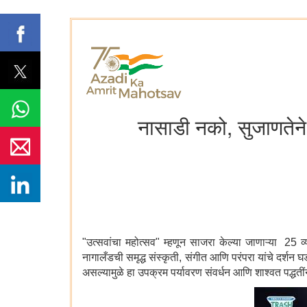
नासाडी नको, सुजाणतेने 
"उत्सवांचा महोत्सव" म्हणून साजरा केल्या जाणाऱ्या 25 व्
नागालँडची समृद्ध संस्कृती, संगीत आणि परंपरा यांचे दर्श
असल्यामुळे हा उपक्रम पर्यावरण संवर्धन आणि शाश्वत पद्धतीं