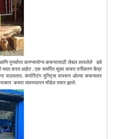
आणि पुनर्वापर करण्यायोग्य कचऱ्यासाठी लेबल लावलेले डबे
साठी मदत करत आहेत . एक समर्पित सुका कचरा वर्गीकरण केंद्र
रांना पाठवतात. कंपोस्टिंग युनिट्स वापरून ओल्या कचऱ्यावर
क्राकार कचरा व्यवस्थापन मॉडेल तयार झाले.