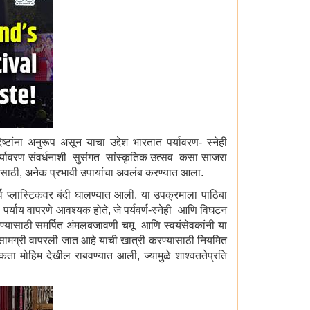
ष्टांना अनुरूप असून याचा उद्देश भारतात पर्यावरण- स्नेही
्यावरण संवर्धनाशी सुसंगत सांस्कृतिक उत्सव कसा साजरा
यासाठी, अनेक प्रभावी उपायांचा अवलंब करण्यात आला.
सर्व प्लास्टिकवर बंदी घालण्यात आली. या उपक्रमाला पाठिंबा
वत पर्याय वापरणे आवश्यक होते, जे पर्यवर्ण-स्नेही आणि विघटन
रण्यासाठी समर्पित अंमलबजावणी चमू आणि स्वयंसेवकांनी या
्त सामग्री वापरली जात आहे याची खात्री करण्यासाठी नियमित
ता मोहिम देखील राबवण्यात आली, ज्यामुळे शाश्वततेप्रति