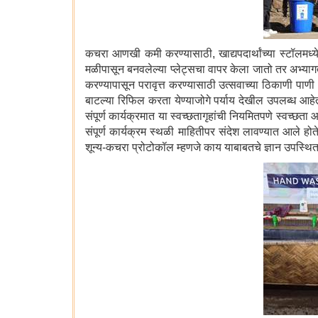
कचरा आणखी कमी करण्यासाठी, खाद्यपदार्थांच्या स्टॉलमध्
मळीपासून बनवलेल्या प्लेट्सचा वापर केला जातो तर अभ्यागतांन
करण्यापासून परावृत्त करण्यासाठी उत्सवाच्या ठिकाणी पाणी भर
बाटल्या रिफिल करता येण्याजोगे पर्याय देखील उपलब्ध आहे
संपूर्ण कार्यक्रमात या स्वच्छतागृहांची नियमितपणे स्वच्छत
संपूर्ण कार्यक्रम स्थळी माहितीपर संदेश लावण्यात आले होते,
शून्य-कचरा प्रोटोकॉल म्हणजे काय याबाबतचे ज्ञान उपस्थि