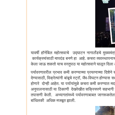
यावर्षी हॉर्नबिल महोत्सवाचे उद्घाटन नागालँडचे मुख्यमंत
कार्यक्रमांसाठी मापदंड बनणे हा आहे. कचरा व्यवस्थाप
केला जाऊ शकतो याच वस्तुपाठ या महोत्सवाने घालून दिला 
पर्यावरणावरील प्रभाव कमी करण्याच्या प्रयत्नाच्या दिशेने
देण्यासाठी, विक्रेत्यांनी बांबूचे स्ट्रॉ, जैव-विघटन होण्य
होणारे दोन्ही आहेत. या पर्यायांमुळे कचरा कमी करण्यात
अनुपालनासाठी या ठिकाणी देखरेखीत सक्रियपणे सहभागी झाले.
तपासणी केली. अभ्यागतांमध्ये पर्यावरणाबाबत जागरूकतेल
बांधिलकी अधिक मजबूत झाली.