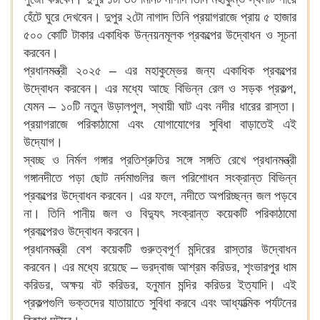
হেঁটে ঘুরে দেখবেন। দুপুর ২টো নাগাদ তিনি প্রয়াগরাজে প্রায় ৫ হাজার
৫০০ কোটি টাকার একাধিক উন্নয়নমূলক প্রকল্পের উদ্বোধন ও সূচনা
করবেন।
প্রধানমন্ত্রী ২০২৫ – এর মহাকুম্ভের জন্য একাধিক প্রকল্পের
উদ্বোধন করবেন। এর মধ্যে আছে বিভিন্ন রেল ও সড়ক প্রকল্প,
যেমন – ১০টি নতুন উড়ালপুল, স্থায়ী ঘাট এবং নদীর ধারের রাস্তা।
প্রয়াগরাজে পরিকাঠামো এবং যোগাযোগের সুবিধা বাড়াতেই এই
উদ্যোগ।
স্বচ্ছ ও নির্মল গঙ্গার প্রতিশ্রুতির সঙ্গে সঙ্গতি রেখে প্রধানমন্ত্রী
গঙ্গানদীতে পড়া ছোট নর্দমাগুলির জল পরিশোধন সংক্রান্ত বিভিন্ন
প্রকল্পের উদ্বোধন করবেন। এর ফলে, নদীতে অপরিচ্ছন্ন জল পড়বে
না। তিনি পানীয় জল ও বিদ্যুৎ সংক্রান্ত কয়েকটি পরিকাঠামো
প্রকল্পেরও উদ্বোধন করবেন।
প্রধানমন্ত্রী বেশ কয়েকটি গুরুত্বপূর্ণ মন্দিরের রাস্তার উদ্বোধন
করবেন। এর মধ্যে রয়েছে – ভরদ্বাজ আশ্রম করিডর, শৃংভারপুর ধাম
করিডর, অক্ষয় বট করিডর, হনুমান মন্দির করিডর ইত্যাদি। এই
প্রকল্পগুলি ভক্তদের যাতায়াতে সুবিধা করবে এবং আধ্যাত্মিক পর্যটনের