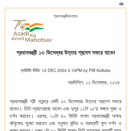
প্রধানমন্ত্রীরদপ্তর
প্রধানমন্ত্রী ১৩ ডিসেম্বর উত্তর প্রদেশ সফরে যাবেন
प्रविष्टि तिथि: 12 DEC 2024 2:10PM by PIB Kolkata
নয়াদিল্লি, ১২ ডিসেম্বর, ২০২৪
প্রধানমন্ত্রী শ্রী নরেন্দ্র মোদী ১৩ ডিসেম্বর উত্তর প্রদেশ সফরে
যাবেন। তিনি প্রয়াগরাজে যাবেন এবং দুপুর ১২টা ১৫’য় সঙ্গমে পূজা ও
দর্শন করবেন। এরপর, ১২টা ৪০ মিনিট নাগাদ প্রধানমন্ত্রী অক্ষয়
বটবৃক্ষের পুজো করবেন এবং হনুমান মন্দির ও সরস্বতী কূপ দর্শন ও
পুজো করবেন। দুপুর ১টা ৩০ মিনিট নাগাদ তিনি মহাকুম্ভ স্থলটি পায়ে