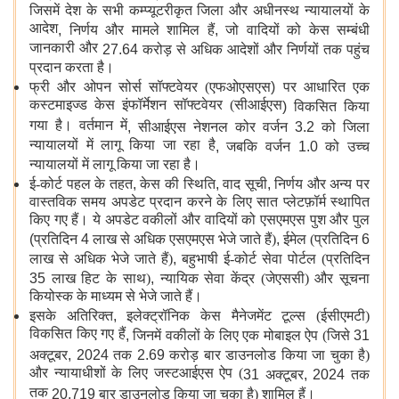
जिसमें देश के सभी कम्प्यूटरीकृत जिला और अधीनस्थ न्यायालयों के
आदेश
,
निर्णय और मामले शामिल हैं
,
जो वादियों को केस सम्बंधी
जानकारी और
27.64
करोड़ से अधिक आदेशों और निर्णयों तक पहुंच
प्रदान करता है।
फ्री और ओपन सोर्स सॉफ्टवेयर (एफओएसएस
)
पर आधारित एक
कस्टमाइज्ड केस इंफॉर्मेशन सॉफ्टवेयर (सीआईएस
)
विकसित किया
गया है। वर्तमान में
,
सीआईएस
नेशनल कोर वर्जन
3.2
को जिला
न्यायालयों में लागू किया जा रहा है
,
जबकि वर्जन
1.0
को उच्च
न्यायालयों में लागू किया जा रहा है।
ई-कोर्ट पहल के तहत
,
केस की स्थिति
,
वाद सूची
,
निर्णय और अन्य पर
वास्तविक समय अपडेट प्रदान करने के लिए सात प्लेटफ़ॉर्म स्थापित
किए गए हैं। ये अपडेट वकीलों और वादियों को एसएमएस पुश और पुल
(
प्रतिदिन
4
लाख से अधिक एसएमएस भेजे जाते हैं)
,
ईमेल (प्रतिदिन
6
लाख से अधिक भेजे जाते हैं)
,
बहुभाषी ई-कोर्ट सेवा पोर्टल (प्रतिदिन
35
लाख हिट के साथ)
,
न्यायिक सेवा केंद्र (जेएससी) और सूचना
कियोस्क के माध्यम से भेजे जाते हैं।
इसके अतिरिक्त
,
इलेक्ट्रॉनिक केस मैनेजमेंट टूल्स (ईसीएमटी)
विकसित किए गए हैं
,
जिनमें वकीलों के लिए एक मोबाइल ऐप (जिसे
31
अक्टूबर
, 2024
तक
2.69
करोड़ बार डाउनलोड किया जा चुका है)
और न्यायाधीशों के लिए जस्टआईएस ऐप (
31
अक्टूबर
, 2024
तक
तक
20,719
बार डाउनलोड किया जा चुका है) शामिल हैं।