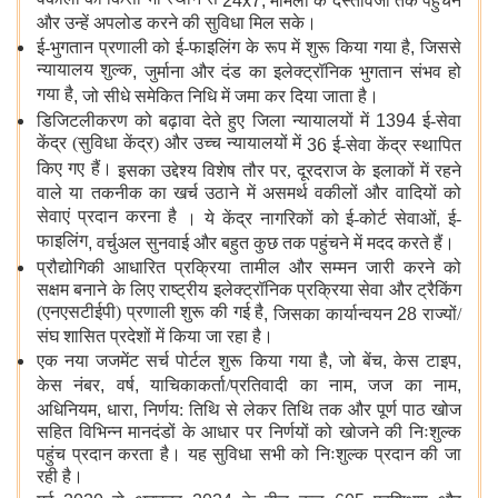
वकीलों को किसी भी स्थान से
24x7,
मामलों के दस्तावेजों तक पहुंचने
और उन्हें अपलोड करने की सुविधा मिल सके।
ई-भुगतान प्रणाली को ई-फाइलिंग के रूप में शुरू किया गया है
,
जिससे
न्यायालय शुल्क
,
जुर्माना और दंड का इलेक्ट्रॉनिक भुगतान संभव हो
गया है
,
जो सीधे समेकित निधि में जमा कर दिया जाता है।
डिजिटलीकरण को बढ़ावा देते हुए जिला न्यायालयों में
1394
ई-सेवा
केंद्र (सुविधा केंद्र) और उच्च न्यायालयों में
36
ई-सेवा केंद्र स्थापित
किए गए हैं।
इसका उद्देश्य विशेष तौर पर, दूरदराज के इलाकों में रहने
वाले या तकनीक का खर्च उठाने में असमर्थ वकीलों और वादियों को
सेवाएं प्रदान करना है
। ये केंद्र नागरिकों को ई-कोर्ट सेवाओं
,
ई-
फाइलिंग
,
वर्चुअल सुनवाई और बहुत कुछ तक पहुंचने में मदद करते हैं।
प्रौद्योगिकी आधारित प्रक्रिया तामील और सम्मन जारी करने को
सक्षम बनाने के लिए राष्ट्रीय इलेक्ट्रॉनिक प्रक्रिया सेवा और ट्रैकिंग
(एनएसटीईपी) प्रणाली शुरू की गई है
,
जिसका कार्यान्वयन
28
राज्यों/
संघ शासित प्रदेशों में किया जा रहा है।
एक नया जजमेंट सर्च पोर्टल शुरू किया गया है
,
जो बेंच
,
केस टाइप
,
केस नंबर
,
वर्ष
,
याचिकाकर्ता/प्रतिवादी का नाम
,
जज का नाम
,
अधिनियम
,
धारा
,
निर्णय: तिथि से लेकर तिथि तक और पूर्ण पाठ खोज
सहित विभिन्न मानदंडों के आधार पर निर्णयों को खोजने की निःशुल्क
पहुंच प्रदान करता है। यह सुविधा सभी को निःशुल्क प्रदान की जा
रही है।