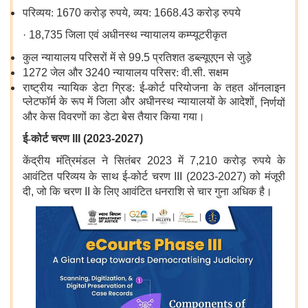
परिव्यय:
1670
करोड़ रुपये, व्यय:
1668.43
करोड़ रुपये
· 18,735
जिला एवं अधीनस्थ न्यायालय कम्प्यूटरीकृत
कुल न्यायालय परिसरों में से
99.5
प्रतिशत डब्ल्यूएएन
से जुड़े
1272
जेल और
3240
न्यायालय परिसर: वी.सी. सक्षम
राष्ट्रीय न्यायिक डेटा ग्रिड: ई-कोर्ट परियोजना के तहत ऑनलाइन
प्लेटफॉर्म के रूप में जिला और अधीनस्थ न्यायालयों के आदेशों
,
निर्णयों
और केस विवरणों का डेटा बेस तैयार किया गया।
ई-कोर्ट चरण
III (2023-2027)
केंद्रीय मंत्रिमंडल ने सितंबर
2023
में
7,210
करोड़ रुपये के
आवंटित परिव्यय के साथ
ई-कोर्ट चरण
III (2023-2027)
को मंजूरी
दी
,
जो कि चरण
II
के लिए आवंटित धनराशि से चार गुना अधिक है।