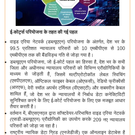
ई-कोर्ट्स परियोजना के तहत की गई पहल
वाइड एरिया नेटवर्क (डब्ल्यूएएन
)
परियोजना के अंतर्गत
,
देश भर के
99.5
प्रतिशत
न्यायालय परिसरों को
10
एमबीपीएस से
100
एमबीपीएस तक की बैंडविड्थ गति से जोड़ा गया है।
डब्ल्यूएएन
परियोजना
,
जो ई-कोर्ट पहल का हिस्सा है
,
देश भर के सभी
जिला और अधीनस्थ न्यायालय परिसरों को विभिन्न प्रौद्योगिकियों के
माध्यम से जोड़ती है
,
जिसमें मल्टीप्रोटोकॉल लेबल स्विचिंग
(एमपीएलएस)
,
ऑप्टिकल फाइबर केबल (ओएफसी)
,
रेडियो फ्रीक्वेंसी
(आरएफ)
,
वेरी स्मॉल अपर्चर टर्मिनल (वीएसएटी) और सबमरीन केबल
शामिल हैं
,
जो देश भर के न्यायालयों में निर्बाध डेटा कनेक्टिविटी
सुनिश्चित करने के लिए ई-कोर्ट परियोजना के लिए एक मजबूत आधार
तैयार करती है।
वर्तमान में
,
बीएसएनएल द्वारा सॉफ्टवेयर-परिभाषित वाइड एरिया नेटवर्क
(एसडी-डब्ल्यूएएन) प्रौद्योगिकी का उपयोग करके
209
नए न्यायालय
परिसरों को जोड़ा जा रहा है।
राष्ट्रीय न्यायिक डेटा ग्रिड (एनजेडीजी) एक ऑनलाइन डेटाबेस है