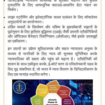
डिजिटाइज्ड न्यायालय अभिलेखों के सुरक्षित भंडारण और कुशल
पुनर्प्राप्ति के लिए अत्याधुनिक क्लाउड-आधारित डेटा भंडार का
निर्माण।
लाइव स्ट्रीमिंग और इलेक्ट्रॉनिक साक्ष्य प्रबंधन के लिए सॉफ्टवेयर
अनुप्रयोगों का कार्यान्वयन।
लंबित मामलों के विश्लेषण और भविष्य के मुकदमेबाजी रुझानों के
पूर्वानुमान के लिए कृत्रिम बुद्धिमत्ता (एआई) जैसी उभरती प्रौद्योगिकियों
और ऑप्टिकल कैरेक्टर रिकॉग्निशन (ओसीआर) जैसे इसके उपसमूहों
का एकीकरण।
इन उपायों का उद्देश्य सुविधाजनक और सहज न्यायालय अनुभव के
माध्यम से नागरिकों के लिए न्याय की सुगमता सुनिश्चित करके
न्यायपालिका की दक्षता और पहुंच को बढ़ाना है। प्रौद्योगिकी को
शासन के साथ एकीकृत करके
,
ई-कोर्ट चरण
III
परिवर्तनकारी पहल के
लिए दृढ़ संकल्पित है
,
जो भारत में न्याय वितरण के डिजिटलीकरण के
लिए एक मानदंड स्थापित करेगा।