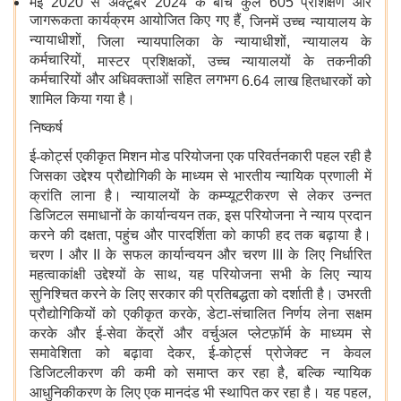
मई
2020
से अक्टूबर
2024
के बीच कुल
605
प्रशिक्षण और
जागरूकता कार्यक्रम आयोजित किए गए हैं
,
जिनमें उच्च न्यायालय के
न्यायाधीशों
,
जिला न्यायपालिका के न्यायाधीशों
,
न्यायालय के
कर्मचारियों
,
मास्टर प्रशिक्षकों
,
उच्च न्यायालयों के तकनीकी
कर्मचारियों और अधिवक्ताओं सहित लगभग
6.64
लाख हितधारकों को
शामिल किया गया है।
निष्कर्ष
ई-कोर्ट्स एकीकृत मिशन मोड परियोजना एक परिवर्तनकारी पहल रही है
जिसका उद्देश्य प्रौद्योगिकी के माध्यम से भारतीय न्यायिक प्रणाली में
क्रांति लाना है। न्यायालयों के कम्प्यूटरीकरण से लेकर उन्नत
डिजिटल समाधानों के कार्यान्वयन तक
,
इस परियोजना ने न्याय प्रदान
करने की दक्षता
,
पहुंच और पारदर्शिता को काफी हद तक बढ़ाया है।
चरण
I
और
II
के सफल कार्यान्वयन और चरण
III
के लिए निर्धारित
महत्वाकांक्षी उद्देश्यों के साथ
,
यह परियोजना सभी के लिए न्याय
सुनिश्चित करने के लिए सरकार की प्रतिबद्धता को दर्शाती है। उभरती
प्रौद्योगिकियों को एकीकृत करके
,
डेटा-संचालित निर्णय लेना सक्षम
करके और ई-सेवा केंद्रों और वर्चुअल प्लेटफ़ॉर्म के माध्यम से
समावेशिता को बढ़ावा देकर
,
ई-कोर्ट्स प्रोजेक्ट न केवल
डिजिटलीकरण की कमी को समाप्त कर रहा है
,
बल्कि न्यायिक
आधुनिकीकरण के लिए एक मानदंड भी स्थापित कर रहा है। यह पहल,