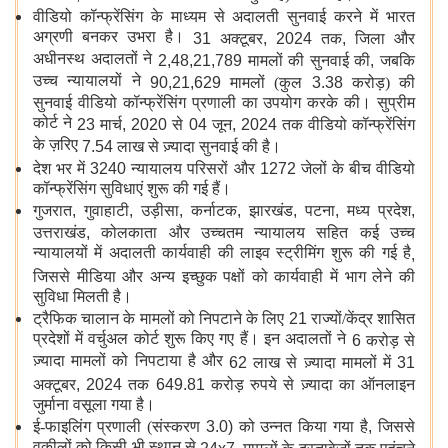
वीडियो कॉन्फ्रेंसिंग के माध्यम से अदालती सुनवाई करने में भारत
अग्रणी बनकर उभरा है।
31
अक्टूबर
, 2024
तक
,
जिला और
अधीनस्थ अदालतों ने
2,48,21,789
मामलों की सुनवाई की
,
जबकि
उच्च न्यायालयों ने
90,21,629
मामलों (कुल
3.38
करोड़) की
सुनवाई वीडियो कॉन्फ्रेंसिंग प्रणाली का उपयोग करके की। सुप्रीम
कोर्ट ने
23
मार्च
, 2020
से
04
जून
, 2024
तक वीडियो कॉन्फ्रेंसिंग
के ज़रिए
7.54
लाख से ज़्यादा सुनवाई की है।
देश भर में
3240
न्यायालय परिसरों और
1272
जेलों के बीच वीडियो
कॉन्फ्रेंसिंग सुविधाएं शुरू की गई हैं।
गुजरात
,
गुवाहाटी
,
उड़ीसा
,
कर्नाटक
,
झारखंड
,
पटना
,
मध्य प्रदेश
,
उत्तराखंड
,
कोलकाता और उच्चतम न्यायालय सहित कई उच्च
न्यायालयों में अदालती कार्यवाही की लाइव स्ट्रीमिंग शुरू की गई है
,
जिससे मीडिया और अन्य इच्छुक पक्षों को कार्यवाही में भाग लेने की
सुविधा मिलती है।
ट्रैफिक चालान के मामलों को निपटाने के लिए
21
राज्यों/केंद्र शासित
प्रदेशों में वर्चुअल कोर्ट शुरू किए गए हैं। इन अदालतों ने
6
करोड़ से
ज़्यादा मामलों को निपटाया है और
62
लाख से ज़्यादा मामलों में
31
अक्टूबर
, 2024
तक
649.81
करोड़ रुपये से ज़्यादा का ऑनलाइन
जुर्माना वसूला गया है।
ई-फाइलिंग प्रणाली (संस्करण
3.0)
को उन्नत किया गया है
,
जिससे