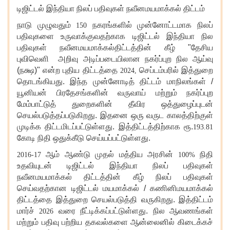
டிஜிட்டல் இந்தியா நிலப் பதிவுகள் நவீனமயமாக்கல் திட்டம்
நாடு முழுவதும்
நகரங்களில் முன்னோட்டமாக நிலப்
150
பதிவுகளை உருவாக்குவதற்காக டிஜிட்டல் இந்தியா நில
பதிவுகள் நவீனமயமாக்கல்திட்டத்தின் கீழ் "தேசிய
புவிவெளி அறிவு அடிப்படையிலான நகர்ப்புற நில ஆய்வு
(நக்ஷ)" என்ற புதிய திட்டத்தை
செப்டம்பரில் இத்துறை
2024,
தொடங்கியது. இந்த முன்னோடித் திட்டம் மாநிலங்கள் /
யூனியன் பிரதேசங்களின் வருவாய் மற்றும் நகர்ப்புற
மேம்பாட்டுத் துறைகளின் தீவிர ஒத்துழைப்புடன்
செயல்படுத்தப்படுகிறது. இதனை ஒரு வருட காலத்திற்குள்
முடிக்க திட்டமிடப்பட்டுள்ளது. இத்திட்டத்திற்காக ரூ.
193.81
கோடி நிதி ஒதுக்கீடு செய்யப்பட்டுள்ளது.
ஆம் ஆண்டு முதல் மத்திய அரசின்
நிதி
2016-17
100%
உதவியுடன் டிஜிட்டல் இந்தியா நிலப் பதிவுகள்
நவீனமயமாக்கல் திட்டத்தின் கீழ் நிலப் பதிவுகள்
செய்வதற்கான டிஜிட்டல் மயமாக்கல் / கணினிமயமாக்கல்
திட்டத்தை இத்துறை செயல்படுத்தி வருகிறது. இத்திட்டம்
மார்ச்
வரை நீட்டிக்கப்பட்டுள்ளது. நில ஆவணங்கள்
2026
மற்றும் பதிவு பற்றிய தகவல்களை ஆன்லைனில் கிடைக்கச்