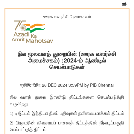
ஊரக வளர்ச்சி அமைச்சகம்
நில மூலவளத் துறையின் (ஊரக வளர்ச்சி
அமைச்சகம்) :2024-ம் ஆண்டில்
செயல்பாடுகள்
प्रविष्टि तिथि: 26 DEC 2024 3:59PM by PIB Chennai
நில வளத் துறை இரண்டு திட்டங்களை செயல்படுத்தி
வருகிறது.
டிஜிட்டல் இந்தியா நிலப் பதிவுகள் நவீனமயமாக்கல் திட்டம்
1)
பிரதமரின் விவசாயப் பாசனத் திட்டத்தின் நீர்வடிப்பகுதி
2)
மேம்பாட்டுத் திட்டம்