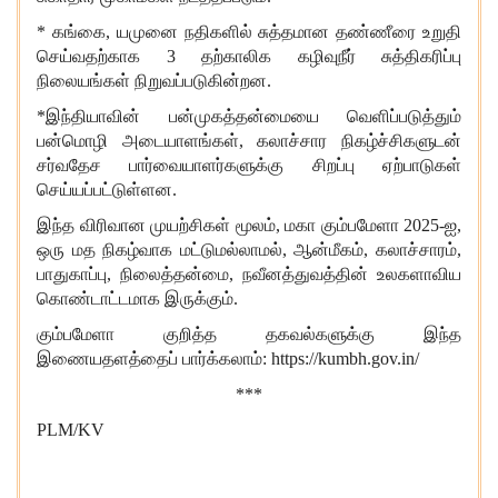
*
கங்கை,
யமுனை நதிகளில்
சுத்தமான தண்ணீரை உறுதி
செய்வதற்காக
3 தற்காலிக கழிவுநீர் சுத்திகரிப்பு
நிலையங்கள் நிறுவப்படுகின்றன.
*இந்தியாவின் பன்முகத்தன்மையை வெளிப்படுத்தும்
பன்மொழி அடையாளங்கள், கலாச்சார நிகழ்ச்சிகளுடன்
சர்வதேச பார்வையாளர்களுக்கு சிறப்பு ஏற்பாடுகள்
செய்யப்பட்டுள்ளன.
இந்த விரிவான முயற்சிகள் மூலம், மகா கும்பமேளா 2025-ஐ,
ஒரு மத நிகழ்வாக மட்டுமல்லாமல், ஆன்மீகம், கலாச்சாரம்,
பாதுகாப்பு, நிலைத்தன்மை, நவீனத்துவத்தின் உலகளாவிய
கொண்டாட்டமாக இருக்கும்.
கும்பமேளா குறித்த தகவல்களுக்கு இந்த
இணையதளத்தைப் பார்க்கலாம்: https://kumbh.gov.in/
***
PLM/KV