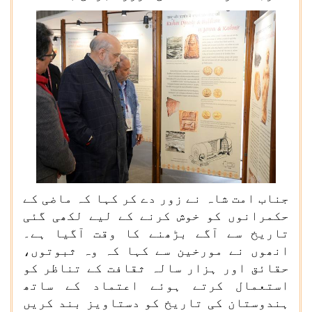
جناب امت شاہ نے زور دے کر کہا کہ ماضی کے
حکمرانوں کو خوش کرنے کے لیے لکھی گئی
تاریخ سے آگے بڑھنے کا وقت آگیا ہے۔
انھوں نے مورخین سے کہا کہ وہ ثبوتوں،
حقائق اور ہزار سالہ ثقافت کے تناظر کو
استعمال کرتے ہوئے اعتماد کے ساتھ
ہندوستان کی تاریخ کو دستاویز بند کریں