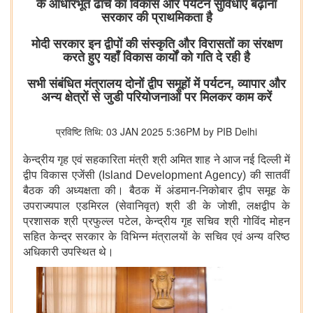
के आधारभूत ढांचे का विकास और पर्यटन सुविधाएं बढ़ाना
सरकार की प्राथमिकता है
मोदी सरकार इन द्वीपों की संस्कृति और विरासतों का संरक्षण
करते हुए यहाँ विकास कार्यों को गति दे रही है
सभी संबंधित मंत्रालय दोनों द्वीप समूहों में पर्यटन, व्यापार और
अन्य क्षेत्रों से जुडी परियोजनाओं पर मिलकर काम करें
प्रविष्टि तिथि: 03 JAN 2025 5:36PM by PIB Delhi
केन्द्रीय गृह एवं सहकारिता मंत्री श्री अमित शाह ने आज नई दिल्ली में
द्वीप विकास एजेंसी (Island Development Agency) की सातवीं
बैठक की अध्यक्षता की। बैठक में अंडमान-निकोबार द्वीप समूह के
उपराज्यपाल एडमिरल (सेवानिवृत) श्री डी के जोशी, लक्षद्वीप के
प्रशासक श्री प्रफुल्ल पटेल, केन्द्रीय गृह सचिव श्री गोविंद मोहन
सहित केन्द्र सरकार के विभिन्न मंत्रालयों के सचिव एवं अन्य वरिष्ठ
अधिकारी उपस्थित थे।