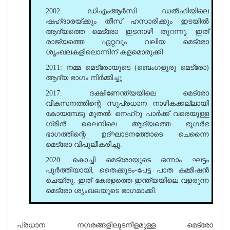
2002: ഡിഎംആർസി ഡൽഹിയിലെ
ഷഹ്ദാരയ്ക്കും തീസ് ഹസാരിക്കും ഇടയിൽ
ആദ്യത്തെ മെട്രോ ഇടനാഴി തുറന്നു. ഇത്
രാജ്യത്തെ ഏറ്റവും വലിയ മെട്രോ
ശൃംഖലകളിലൊന്നിന് കളമൊരുക്കി
2011: നമ്മ മെട്രോയുടെ (ബെംഗളൂരു മെട്രോ)
ആദ്യ ഭാഗം നിർമ്മിച്ചു
2017: ദക്ഷിണേന്ത്യയിലെ മെട്രോ
വികസനത്തിന്റെ സുപ്രധാന നാഴികക്കല്ലായി
കോയമ്പേടു മുതൽ നെഹ്റു പാർക്ക് വരെയുള്ള
ഗ്രീൻ ലൈനിലെ ആദ്യത്തെ ഭൂഗർഭ
ഭാഗത്തിന്റെ ഉദ്ഘാടനത്തോടെ ചെന്നൈ
മെട്രോ വിപുലീകരിച്ചു.
2020: കൊച്ചി മെട്രോയുടെ ഒന്നാം ഘട്ടം
പൂർത്തിയായി, തൈക്കൂടം-പേട്ട പാത കമ്മീഷൻ
ചെയ്തു. ഇത് കേരളത്തെ ഇന്ത്യയിലെ വളരുന്ന
മെട്രോ ശൃംഖലയുടെ ഭാഗമാക്കി.
പ്രധാന നഗരങ്ങളിലുടനീളമുള്ള മെട്രോ