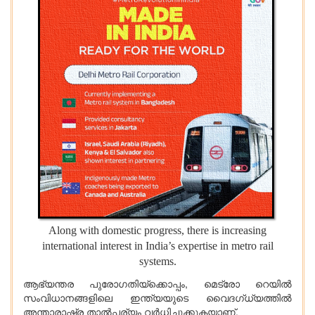
Along with domestic progress, there is increasing
international interest in India’s expertise in metro rail
systems.
ആഭ്യന്തര പുരോഗതിയ്ക്കൊപ്പം, മെട്രോ റെയിൽ
സംവിധാനങ്ങളിലെ ഇന്ത്യയുടെ വൈദഗ്ധ്യത്തിൽ
അന്താരാഷ്ട്ര താൽപ്പര്യം വർധിച്ചുക്കുകയാണ്.