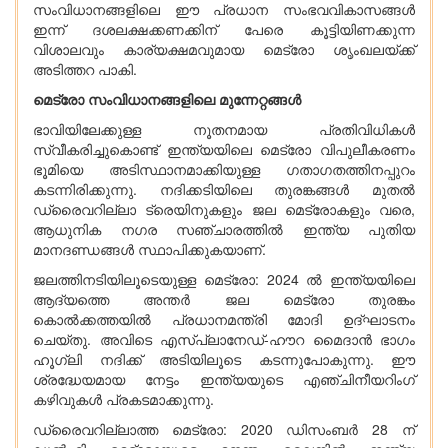
സംവിധാനങ്ങളിലെ ഈ പ്രധാന സംഭവവികാസങ്ങൾ
ഇന്ന് ദശലക്ഷക്കണക്കിന് പേരെ കൂട്ടിയിണക്കുന്ന
വിശാലവും കാര്യക്ഷമവുമായ മെട്രോ ശൃംഖലയ്ക്ക്
അടിത്തറ പാകി.
മെട്രോ സംവിധാനങ്ങളിലെ മുന്നേറ്റങ്ങൾ
ഭാവിയിലേക്കുള്ള നൂതനമായ പ്രതിവിധികൾ
സ്വീകരിച്ചുകൊണ്ട് ഇന്ത്യയിലെ മെട്രോ വിപുലീകരണം
ഭൂമിയെ അടിസ്ഥാനമാക്കിയുള്ള ഗതാഗതത്തിനപ്പുറം
കടന്നിരിക്കുന്നു. നദിക്കടിയിലെ തുരങ്കങ്ങൾ മുതൽ
ഡ്രൈവറില്ലാ ട്രെയിനുകളും ജല മെട്രോകളും വരെ,
ആധുനിക നഗര സഞ്ചാരത്തിൽ ഇന്ത്യ പുതിയ
മാനദണ്ഡങ്ങൾ സ്ഥാപിക്കുകയാണ്.
ജലത്തിനടിയിലൂടെയുള്ള മെട്രോ: 2024 ൽ ഇന്ത്യയിലെ
ആദ്യത്തെ അന്തർ ജല മെട്രോ തുരങ്കം
കൊൽക്കത്തയിൽ പ്രധാനമന്ത്രി മോദി ഉദ്ഘാടനം
ചെയ്തു. അവിടെ എസ്പ്ലാനേഡ്-ഹൗറ മൈദാൻ ഭാഗം
ഹൂഗ്ലി നദിക്ക് അടിയിലൂടെ കടന്നുപോകുന്നു. ഈ
ശ്രദ്ധേയമായ നേട്ടം ഇന്ത്യയുടെ എഞ്ചിനീയറിംഗ്
കഴിവുകൾ പ്രകടമാക്കുന്നു.
ഡ്രൈവറില്ലാത്ത മെട്രോ: 2020 ഡിസംബർ 28 ന്