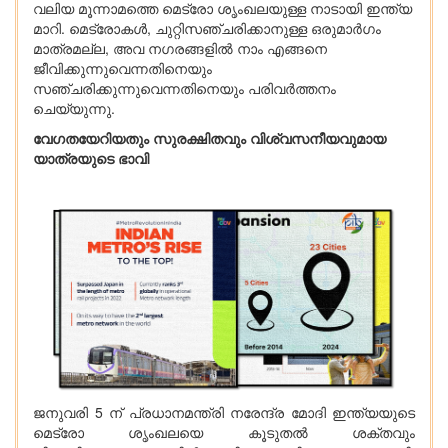
വലിയ മൂന്നാമത്തെ മെട്രോ ശൃംഖലയുള്ള നാടായി ഇന്ത്യ
മാറി. മെട്രോകൾ, ചുറ്റിസഞ്ചരിക്കാനുള്ള ഒരുമാർഗം
മാത്രമല്ല, അവ നഗരങ്ങളിൽ നാം എങ്ങനെ
ജീവിക്കുന്നുവെന്നതിനെയും
സഞ്ചരിക്കുന്നുവെന്നതിനെയും പരിവർത്തനം
ചെയ്യുന്നു.
വേഗതയേറിയതും സുരക്ഷിതവും വിശ്വസനീയവുമായ
യാത്രയുടെ ഭാവി
ജനുവരി 5 ന് പ്രധാനമന്ത്രി നരേന്ദ്ര മോദി ഇന്ത്യയുടെ
മെട്രോ ശൃംഖലയെ കൂടുതൽ ശക്തവും