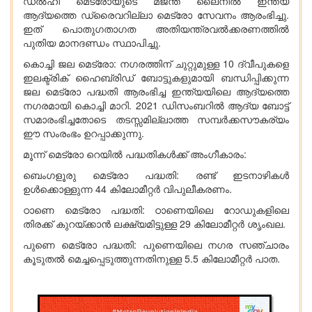
ഡൽഹി മെട്രോയുടെ മജന്ത ലൈനിൽ ഇന്ത്യ
ആദ്യത്തെ ഡ്രൈവറില്ലാ മെട്രോ സേവനം ആരംഭിച്ചു.
ഇത് പൊതുഗതാഗത അതിയന്ത്രവൽക്കരണത്തിൽ
പുതിയ മാനദണ്ഡം സ്ഥാപിച്ചു.
കൊച്ചി ജല മെട്രോ: നഗരത്തിന് ചുറ്റുമുള്ള 10 ദ്വീപുകളെ
ഇലക്ട്രിക് ഹൈബ്രിഡ് ബോട്ടുകളുമായി ബന്ധിപ്പിക്കുന്ന
ജല മെട്രോ പദ്ധതി ആരംഭിച്ച ഇന്ത്യയിലെ ആദ്യത്തെ
നഗരമായി കൊച്ചി മാറി. 2021 ഡിസംബറിൽ ആദ്യ ബോട്ട്
സമാരംഭിച്ചതോടെ തടസ്സമില്ലാത്ത സമ്പർക്കസൗകര്യം
ഈ സംരംഭം ഉറപ്പാക്കുന്നു.
മൂന്ന് മെട്രോ റെയിൽ പദ്ധതികൾക്ക് അംഗീകാരം:
ബെംഗളൂരു മെട്രോ പദ്ധതി: രണ്ട് ഇടനാഴികൾ
ഉൾക്കൊള്ളുന്ന 44 കിലോമീറ്റർ വിപുലീകരണം.
ഠാണെ മെട്രോ പദ്ധതി: ഠാണെയിലെ റോഡുകളിലെ
തിരക്ക് കുറയ്ക്കാൻ ലക്ഷ്യമിട്ടുള്ള 29 കിലോമീറ്റർ ശൃംഖല.
പുണെ മെട്രോ പദ്ധതി: പുണെയിലെ നഗര സഞ്ചാരം
കൂടുതൽ മെച്ചപ്പെടുത്തുന്നതിനുള്ള 5.5 കിലോമീറ്റർ പാത.