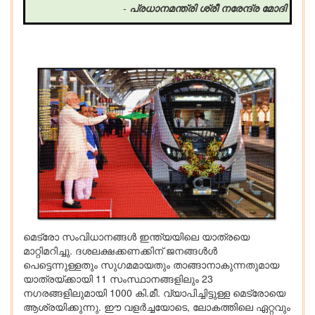
-
പ്രധാനമന്ത്രി ശ്രീ നരേന്ദ്ര മോദി
മെട്രോ സംവിധാനങ്ങൾ ഇന്ത്യയിലെ യാത്രയെ
മാറ്റിമറിച്ചു. ദശലക്ഷക്കണക്കിന് ജനങ്ങൾൾ
പെട്ടെന്നുള്ളതും സുഗമമായതും താങ്ങാനാകുന്നതുമായ
യാത്രയ്ക്കായി 11 സംസ്ഥാനങ്ങളിലും 23
നഗരങ്ങളിലുമായി 1000 കി.മീ. വ്യാപിച്ചിട്ടുള്ള മെട്രോയെ
ആശ്രയിക്കുന്നു. ഈ വളർച്ചയോടെ, ലോകത്തിലെ ഏറ്റവും