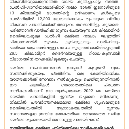
വികസിതവുമാക്കുന്നതിൽ വലിയ കുതിച്ചുചാട്ടം നടത്തി.
ഡൽഹി-ഗാസിയാബാദ്-മീറഠ് നമോ ഭാരത് ഇടനാഴിയുടെ
13 കിലോമീറ്റർ ഭാഗത്തിന്റെ ഉദ്ഘാടനം ഉൾപ്പെടെ
ഡൽഹിയിൽ 12,200 കോടിയിലധികം രൂപയുടെ വിവിധ
വികസന പദ്ധതികൾക്ക് അദ്ദേഹം തറക്കല്ലിട്ടു. കൂടാതെ,
പടിഞ്ഞാറൻ ഡൽഹിക്ക് ഗുണം ചെയ്യുന്ന 2.8 കിലോമീറ്റർ
ദൈർഘ്യമുള്ള ഡൽഹി മെട്രോ നാലാം ഘട്ടത്തിന്
പ്രധാനമന്ത്രി തുടക്കം കുറിക്കുകയും ഡൽഹിയും
ഹരിയാനയും തമ്മിലുള്ള ബന്ധം കൂടുതൽ ശക്തിപ്പെടുത്തി
26.5 കിലോമീറ്റർ ദൈർഘ്യമുള്ള റിഠാല-കുണ്ഡ്‌ലി
വിഭാഗത്തിന് തറക്കല്ലിടുകയും ചെയ്തു.
മെട്രോ സംവിധാനങ്ങൾ ഇപ്പോൾ കൂടുതൽ ദൂരം
സഞ്ചരിക്കുകയും പ്രതിദിനം ഒരു കോടിയിലധികം
യാത്രക്കാർക്ക് സേവനം നൽകുകയും ചെയ്യുന്നതിനാൽ
ഈ പദ്ധതികൾ ഗതാഗതത്തിലെ പ്രധാന
നാഴികക്കല്ലാണ്. ഈ വളർച്ചയോടെ 2022 ലെ മെട്രോ
റെയിൽ പദ്ധതികളിൽ ഇന്ത്യ ജപ്പാനെ മറികടന്നു.
നിലവിൽ പ്രവർത്തനക്ഷമമായ മെട്രോ ശൃംഖലയുടെ
ദൈർഘ്യത്തിൽ ആഗോളതലത്തിൽ മൂന്നാം
സ്ഥാനത്തുള്ള ഇന്ത്യ ലോകത്തിലെ രണ്ടാമത്തെ വലിയ
മെട്രോ ശൃംഖലയായി മാറാനുള്ള പാതയിലാണ്.
ഇന്ത്യയിലെ മെട്രോ ചരിത്രത്തിലെ നാഴികക്കല്ലുകൾ