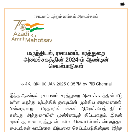
ரசாயனம் மற்றும் உரங்கள் அமைச்சகம்
மருந்தியல், ரசாயனம், உரத்துறை
அமைச்சகத்தின் 2024-ம் ஆண்டின்
செயல்பாடுகள்
प्रविष्टि तिथि: 06 JAN 2025 6:35PM by PIB Chennai
இந்த ஆண்டில் ரசாயனம், உரத்துறை அமைச்சகத்தின் கீழ்
உள்ள மருந்து உற்பத்தித் துறையின் முக்கிய சாதனைகள்
பின்வருமாறு பிரதமரின் மக்கள் ஆரோக்கியத் திட்டம்
என்பது அத்துறையின் முன்னோடித் திட்டமாகும். இதன்
மூலம் தரமான மருந்துகள், மலிவு விலையில் மக்கள்மருந்தக
மையங்கள் வாயிலாக விற்பனை செய்யப்படுகின்றன. இந்த