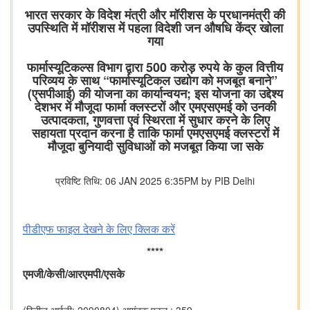
भारत सरकार के विदेश मंत्री और मॉरीशस के प्रधानमंत्री की
उपस्थिति में मॉरीशस में पहला विदेशी जन औषधि केंद्र खोला
गया
फार्मास्यूटिकल्स विभाग द्वारा 500 करोड़ रुपये के कुल वित्तीय
परिव्यय के साथ “फार्मास्यूटिकल उद्योग को मजबूत बनाने”
(एसपीआई) की योजना का कार्यान्वयन; इस योजना का उद्देश्य
देशभर में मौजूदा फार्मा क्लस्टरों और एमएसएमई को उनकी
उत्पादकता, गुणवत्ता एवं स्थिरता में सुधार करने के लिए
सहायता प्रदान करना है ताकि फार्मा एमएसएमई क्लस्टरों में
मौजूदा बुनियादी सुविधाओं को मजबूत किया जा सके
प्रविष्टि तिथि: 06 JAN 2025 6:35PM by PIB Delhi
पीडीएफ फाइल देखने के लिए क्लिक करें
****
/
/
/
एमजी
केसी
आरएमपी
एसके