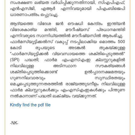
സംരക്ഷണ ലഭ്യത വർധിപ്പിക്കുന്നതിനായി, സിഎപിഎഫ്,
എൻഎസ്ജി, എആർ എന്നിവയുമായി പിഎംബിജെപി
ധാരണാപത്രം ഒപ്പുവച്ചു.
ആദ്യത്തെ വിദേശ ജൻ ഔഷധി കേന്ദ്രം ഇന്ത്യൻ
വിദേശകാര്യ മന്ത്രി, മൗറീഷ്യസ് പ്രധാനമന്ത്രി
എന്നിവരുടെ സാന്നിധ്യത്തിൽ മൗറീഷ്യസിൽ ആരംഭിച്ചു.
ഫാർമസ്യൂട്ടിക്കൽസ് വകുപ്പ് നടപ്പിലാക്കിയ മൊത്തം 500
കോടി രൂപയുടെ അടങ്കൽ തുകയ്ക്കുള്ള
"ഫാർമസ്യൂട്ടിക്കൽ വ്യവസായത്തെ ശക്തിപ്പെടുത്തൽ"
(SPI) പദ്ധതി; ഫാർമ എംഎസ്എംഇ ക്ലസ്റ്ററുകളിൽ
നിലവിലുള്ള അടിസ്ഥാന സൗകര്യങ്ങൾ
ശക്തിപ്പെടുത്തിക്കൊണ്ട് ഉൽപ്പാദനക്ഷമതയും
ഗുണനിലവാരവും സുസ്ഥിരതയും
മെച്ചപ്പെടുത്തുന്നതരത്തിൽ രാജ്യത്തുടനീളം നിലവിലുള്ള
ഫാർമ ക്ലസ്റ്ററുകൾക്കും എംഎസ്എംഇകൾക്കും പിന്തുണ
നൽകാനാണ് പദ്ധതി ലക്‌ഷ്യം വയ്ക്കുന്നത്.
Kindly find the pdf file
-NK-