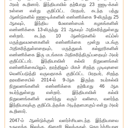
அவர் கூறினார். இந்தியாவில் தற்போது 23 ஐஐடி-க்கள்
உள்ளன என்று குறிப்பிட்ட பிரதமர், கடந்த பத்து
ஆண்டுகளில் ஐஐஐ-டிக்களின் எண்ணிக்கை 9-லிருந்து 25
ஆகவும், இந்திய மேலாண்மைக் கழகங்களின்
எண்ணிக்கை 13-லிருந்து 21 ஆகவும் அதிகரித்துள்ளது
என்றார். கடந்த 10 ஆண்டுகளில் எய்ம்ஸ்
மருத்துவமனைகளின் எண்ணிக்கை மூன்று மடங்கு
அதிகரித்துள்ளதையும், மருத்துவக் கல்லூரிகளின்
எண்ணிக்கை இரு மடங்காக அதிகரித்திருப்பதையும் அவர்
குறிப்பிட்டார். இந்தியாவின் கல்வி நிறுவனங்கள்
எண்ணிக்கையிலும், தரத்திலும் மிகச் சிறந்த முடிவுகளை
வெளிப்படுத்தி வருவதாகக் குறிப்பிட்ட பிரதமர், சிறந்த
தரவரிசையில் 2014-ல் 9-ஆக இருந்த உயர்கல்வி
நிறுவனங்களின் எண்ணிக்கை தற்போது 46 ஆக
உயர்ந்துள்ளது என்றார். இந்தியாவின் கல்வி
நிறுவனங்களின் வளர்ந்து வரும் வலிமை, வளர்ந்த
இந்தியாவுக்கு குறிப்பிடத்தக்க அடித்தளமாகும் என்று அவர்
கூறினார்.
2047-ம் ஆண்டுக்குள் வளர்ச்சியடைந்த இந்தியாவை
உருவாக்க இலக்கு
, தினசரி இலக்குகள், தொடர்ச்சியான