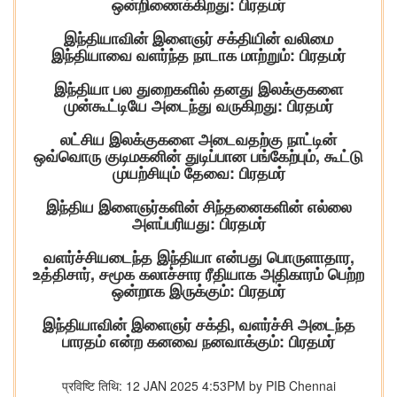
ஒன்றிணைக்கிறது: பிரதமர்
இந்தியாவின் இளைஞர் சக்தியின் வலிமை
இந்தியாவை வளர்ந்த நாடாக மாற்றும்: பிரதமர்
இந்தியா பல துறைகளில் தனது இலக்குகளை
முன்கூட்டியே அடைந்து வருகிறது: பிரதமர்
லட்சிய இலக்குகளை அடைவதற்கு நாட்டின்
ஒவ்வொரு குடிமகனின் துடிப்பான பங்கேற்பும், கூட்டு
முயற்சியும் தேவை: பிரதமர்
இந்திய இளைஞர்களின் சிந்தனைகளின் எல்லை
அளப்பரியது: பிரதமர்
வளர்ச்சியடைந்த இந்தியா என்பது பொருளாதார,
உத்திசார், சமூக கலாச்சார ரீதியாக அதிகாரம் பெற்ற
ஒன்றாக இருக்கும்: பிரதமர்
இந்தியாவின் இளைஞர் சக்தி, வளர்ச்சி அடைந்த
பாரதம் என்ற கனவை நனவாக்கும்: பிரதமர்
प्रविष्टि तिथि: 12 JAN 2025 4:53PM by PIB Chennai