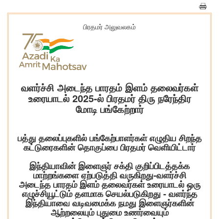
பிரதமர் அலுவலகம்
வளர்ச்சி அடைந்த பாரதம் இளம் தலைவர்கள்
உரையாடல் 2025-ல் பிரதமர் திரு நரேந்திர
மோடி பங்கேற்றார்
பத்து தலைப்புகளில் பங்கேற்பாளர்கள் எழுதிய சிறந்த
கட்டுரைகளின் தொகுப்பை பிரதமர் வெளியிட்டார்
இந்தியாவின் இளைஞர் சக்தி குறிப்பிடத்தக்க
மாற்றங்களை ஏற்படுத்தி வருகிறது-வளர்ச்சி
அடைந்த பாரதம் இளம் தலைவர்கள் உரையாடல் ஒரு
எழுச்சியூட்டும் தளமாக செயல்படுகிறது - வளர்ந்த
இந்தியாவை வடிவமைக்க நமது இளைஞர்களின்
ஆற்றலையும் புதுமை உணர்வையும்