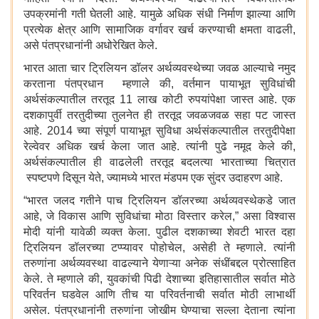
उपक्रमांनी गती घेतली आहे. यामुळे अधिक संधी निर्माण झाल्या आणि
प्रत्येक क्षेत्र आणि सामाजिक वर्गावर खर्च करण्याची क्षमता वाढली,
असे पंतप्रधानांनी अधोरेखित केले.
भारत आता चार ट्रिलियन डॉलर अर्थव्यवस्थेच्या जवळ आल्याचे नमुद
करताना पंतप्रधान म्हणाले की, वर्तमान पायाभूत सुविधांची
अर्थसंकल्पातील तरतूद 11 लाख कोटी रुपयांपेक्षा जास्त आहे. एक
दशकापुर्वी तरतुदीच्या तुलनेत ही तरतूद जवळजवळ सहा पट जास्त
आहे. 2014 च्या संपूर्ण पायाभूत सुविधा अर्थसंकल्पातील तरतुदीपेक्षा
रेल्वेवर अधिक खर्च केला जात आहे. त्यांनी पुढे नमूद केले की,
अर्थसंकल्पातील ही वाढलेली तरतूद बदलत्या भारताच्या चित्रात
स्पष्टपणे दिसून येते, ज्यामध्ये भारत मंडपम एक सुंदर उदाहरण आहे.
“भारत जलद गतीने पाच ट्रिलियन डॉलरच्या अर्थव्यवस्थेकडे जात
आहे, जे विकास आणि सुविधांचा मोठा विस्तार करेल,” असा विश्वास
मोदी यांनी यावेळी व्यक्त केला. पुढील दशकाच्या शेवटी भारत दहा
ट्रिलियन डॉलरच्या टप्प्यावर पोहोचेल, असेही ते म्हणाले. त्यांनी
तरुणांना अर्थव्यवस्था वाढल्याने येणाऱ्या अनेक संधींबद्दल प्रोत्साहित
केले. ते म्हणाले की, युवकांची पिढी देशाच्या इतिहासातील सर्वात मोठे
परिवर्तन घडवेल आणि तीच या परिवर्तनाची सर्वात मोठी लाभार्थी
असेल. पंतप्रधानांनी तरुणांना जोखीम घेण्याचा सल्ला देताना त्यांना