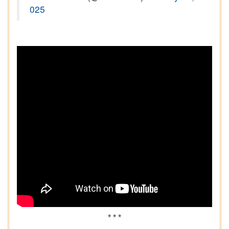
025
* * *