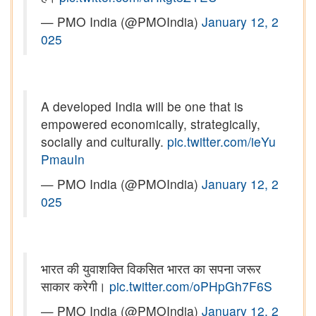
— PMO India (@PMOIndia)
January 12, 2
025
A developed India will be one that is
empowered economically, strategically,
socially and culturally.
pic.twitter.com/ieYu
PmauIn
— PMO India (@PMOIndia)
January 12, 2
025
भारत की युवाशक्ति विकसित भारत का सपना जरूर
साकार करेगी।
pic.twitter.com/oPHpGh7F6S
— PMO India (@PMOIndia)
January 12, 2