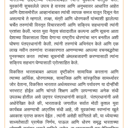
युवकांनी सुचवलेले उपाय हे वास्तव आणि अनुभवावर आधारित आहेत
आणि देशासमोरील आव्हानांबाबत त्यांची व्यापक समज यातून दिसून येत
असल्याचे ते म्हणाले. तज्ज्ञ, मंत्री आणि धोरणकर्ते यांच्याशी झालेल्या
चर्चेत तरुणांची विस्तृत विचारसरणी आणि सक्रिय सहभागाची त्यांनी
प्रशंसा केली. भारत युवा नेतृत्व संवादातील कल्पना आणि सूचना आता
देशाच्या विकासाला दिशा देणाऱ्या राष्ट्रीय धोरणांचा भाग बनतील अशी
घोषणा पंतप्रधानांनी केली. त्यांनी तरुणांचे अभिनंदन केले आणि एक
लाख नवीन तरुणांना राजकारणात आणण्याच्या आपल्या वचनबद्धतेचा
पुनरुच्चार करत त्यांच्या सूचनांची अंमलबजावणी करण्यासाठी त्यांना
सक्रिय सहभाग घेण्यासाठी प्रोत्साहित केले.
विकसित भारताबाबत आपला दृष्टीकोन सामायिक करताना आणि
त्याच्या आर्थिक, धोरणात्मक, सामाजिक आणि सांस्कृतिक सामर्थ्यावर
जोर देताना, विकसित भारतात अर्थव्यवस्था आणि पर्यावरण या दोन्हींची
भरभराट होईल आणि चांगले शिक्षण आणि उत्पन्नाच्या अनेक संधी
उपलब्ध होतील असे उद्गार पंतप्रधानांनी काढले. पंतप्रधानांनी असे
अधोरेखित केले की, भारताकडे जगातील सर्वात मोठी कुशल युवा
कार्यबळ असण्याची अप्रतिम संधी आहे, जी युवकांच्या स्वप्नांना खुले
अवकाश प्राप्त करून देईल . त्यांनी असेही सांगितले की, या ध्येयाच्या
साध्यतेसाठी प्रत्येक निर्णय, पाऊल आणि धोरण समृद्ध भारताच्या