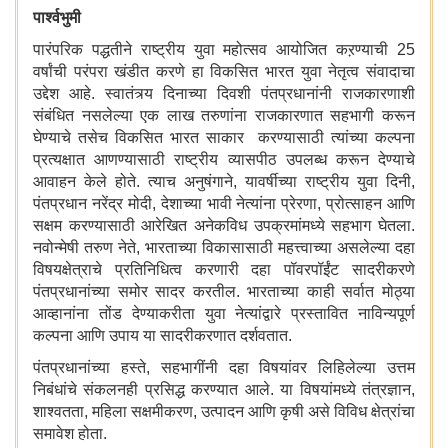
पार्श्वभुमी
पारंपरिक पद्धतीने राष्ट्रीय युवा महोत्सव आयोजित कऱण्याची 25
वर्षांची परंपरा खंडीत करणे हा विकसित भारत युवा नेतृत्व संवादाचा
उद्देश आहे. स्वातंत्र्य दिनाच्या दिवशी पंतप्रधानांनी राजकारणाशी
संबंधित नसलेल्या एक लाख तरुणांना राजकारणात सहभागी करून
घेण्याचे तसेच विकसित भारत साकार करण्यासाठी त्यांच्या कल्पना
प्रत्यक्षात आणण्यासाठी राष्ट्रीय व्यासपीठ उपलब्ध करून देण्याचे
आवाहन केले होते. त्याच अनुषंगाने, यावर्षीच्या राष्ट्रीय युवा दिनी,
पंतप्रधान नरेंद्र मोदी, देशाच्या भावी नेत्यांना प्रेरणा, प्रोत्साहन आणि
सक्षम करण्यासाठी आरेखित अनेकविध उपक्रमांमध्ये सहभाग घेतला.
नवोन्मेषी तरुण नेते, भारताच्या विकासासाठी महत्त्वाच्या असलेल्या दहा
विषयक्षेत्राचे प्रतिनिधित्व करणारी दहा पॉवरपॉईंट सादरीकरणे
पंतप्रधानांच्या समोर सादर करतील. भारताच्या काही सर्वात मोठ्या
आव्हानांना तोंड देण्याकरीता युवा नेत्यांद्वारे प्रस्तावित नाविन्यपूर्ण
कल्पना आणि उपाय या सादरीकरणात दर्शवतात.
पंतप्रधानांच्या हस्ते, सहभागींनी दहा विषयांवर लिहिलेल्या उत्तम
निबंधांचे संकलनही प्रसिद्ध करण्यात आले. या विषयांमध्ये तंत्रज्ञान,
शाश्वतता, महिला सक्षमीकरण, उत्पादन आणि कृषी असे विविध क्षेत्रांचा
समावेश होता.