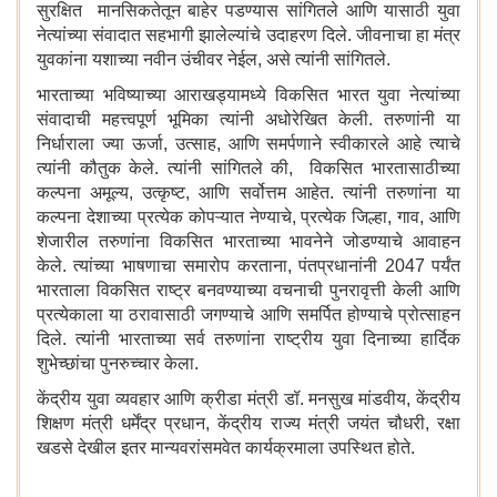
सुरक्षित मानसिकतेतून बाहेर पडण्यास सांगितले आणि यासाठी युवा
नेत्यांच्या संवादात सहभागी झालेल्यांचे उदाहरण दिले. जीवनाचा हा मंत्र
युवकांना यशाच्या नवीन उंचीवर नेईल, असे त्यांनी सांगितले.
भारताच्या भविष्याच्या आराखड्यामध्ये विकसित भारत युवा नेत्यांच्या
संवादाची महत्त्वपूर्ण भूमिका त्यांनी अधोरेखित केली. तरुणांनी या
निर्धाराला ज्या ऊर्जा, उत्साह, आणि समर्पणाने स्वीकारले आहे त्याचे
त्यांनी कौतुक केले. त्यांनी सांगितले की, विकसित भारतासाठीच्या
कल्पना अमूल्य, उत्कृष्ट, आणि सर्वोत्तम आहेत. त्यांनी तरुणांना या
कल्पना देशाच्या प्रत्येक कोपऱ्यात नेण्याचे, प्रत्येक जिल्हा, गाव, आणि
शेजारील तरुणांना विकसित भारताच्या भावनेने जोडण्याचे आवाहन
केले. त्यांच्या भाषणाचा समारोप करताना, पंतप्रधानांनी 2047 पर्यंत
भारताला विकसित राष्ट्र बनवण्याच्या वचनाची पुनरावृत्ती केली आणि
प्रत्येकाला या ठरावासाठी जगण्याचे आणि समर्पित होण्याचे प्रोत्साहन
दिले. त्यांनी भारताच्या सर्व तरुणांना राष्ट्रीय युवा दिनाच्या हार्दिक
शुभेच्छांचा पुनरुच्चार केला.
केंद्रीय युवा व्यवहार आणि क्रीडा मंत्री डॉ. मनसुख मांडवीय, केंद्रीय
शिक्षण मंत्री धर्मेंद्र प्रधान, केंद्रीय राज्य मंत्री जयंत चौधरी, रक्षा
खडसे देखील इतर मान्यवरांसमवेत कार्यक्रमाला उपस्थित होते.