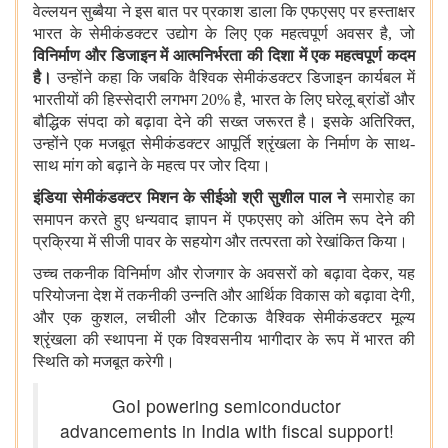
वेल्लयन सुब्बैया ने इस बात पर प्रकाश डाला कि एफएसए पर हस्ताक्षर
भारत के सेमीकंडक्टर उद्योग के लिए एक महत्वपूर्ण अवसर है, जो
विनिर्माण और डिजाइन में आत्मनिर्भरता की दिशा में एक महत्वपूर्ण कदम
है।
उन्होंने कहा कि जबकि वैश्विक सेमीकंडक्टर डिजाइन कार्यबल में
भारतीयों की हिस्सेदारी लगभग 20% है, भारत के लिए घरेलू ब्रांडों और
बौद्धिक संपदा को बढ़ावा देने की सख्त जरूरत है। इसके अतिरिक्त,
उन्होंने एक मजबूत सेमीकंडक्टर आपूर्ति श्रृंखला के निर्माण के साथ-
साथ मांग को बढ़ाने के महत्व पर जोर दिया।
इंडिया सेमीकंडक्टर मिशन के सीईओ श्री सुशील पाल ने
समारोह का
समापन करते हुए धन्यवाद ज्ञापन में एफएसए को अंतिम रूप देने की
प्रक्रिया में सीजी पावर के सहयोग और तत्परता को रेखांकित किया।
उच्च तकनीक विनिर्माण और रोजगार के अवसरों को बढ़ावा देकर, यह
परियोजना देश में तकनीकी उन्नति और आर्थिक विकास को बढ़ावा देगी,
और एक कुशल, लचीली और टिकाऊ वैश्विक सेमीकंडक्टर मूल्य
श्रृंखला की स्थापना में एक विश्वसनीय भागीदार के रूप में भारत की
स्थिति को मजबूत करेगी।
GoI powering semiconductor
advancements in India with fiscal support!