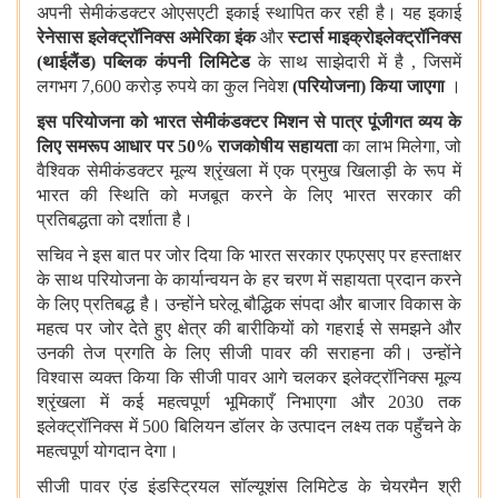
अपनी सेमीकंडक्टर ओएसएटी इकाई स्थापित कर रही है। यह इकाई
रेनेसास इलेक्ट्रॉनिक्स अमेरिका इंक
और
स्टार्स माइक्रोइलेक्ट्रॉनिक्स
(थाईलैंड) पब्लिक कंपनी लिमिटेड
के साथ साझेदारी में है , जिसमें
लगभग 7,600 करोड़ रुपये का कुल निवेश
(परियोजना) किया जाएगा
।
इस परियोजना को भारत सेमीकंडक्टर मिशन से पात्र पूंजीगत व्यय के
लिए समरूप आधार पर
50% राजकोषीय सहायता
का लाभ मिलेगा, जो
वैश्विक सेमीकंडक्टर मूल्य श्रृंखला में एक प्रमुख खिलाड़ी के रूप में
भारत की स्थिति को मजबूत करने के लिए भारत सरकार की
प्रतिबद्धता को दर्शाता है।
सचिव ने इस बात पर जोर दिया कि भारत सरकार एफएसए पर हस्ताक्षर
के साथ परियोजना के कार्यान्वयन के हर चरण में सहायता प्रदान करने
के लिए प्रतिबद्ध है। उन्होंने घरेलू बौद्धिक संपदा और बाजार विकास के
महत्व पर जोर देते हुए क्षेत्र की बारीकियों को गहराई से समझने और
उनकी तेज प्रगति के लिए सीजी पावर की सराहना की। उन्होंने
विश्वास व्यक्त किया कि सीजी पावर आगे चलकर इलेक्ट्रॉनिक्स मूल्य
श्रृंखला में कई महत्वपूर्ण भूमिकाएँ निभाएगा और 2030 तक
इलेक्ट्रॉनिक्स में 500 बिलियन डॉलर के उत्पादन लक्ष्य तक पहुँचने के
महत्वपूर्ण योगदान देगा।
सीजी पावर एंड इंडस्ट्रियल सॉल्यूशंस लिमिटेड के चेयरमैन श्री