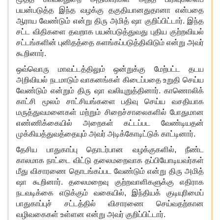
பயன்படுத்த இந்த வழக்கு தகுதியானதுதானா என்பதை
ஆராய வேண்டும் என்று திரு அமித் ஷா குறிப்பிட்டார். இந்த
சட்ட விதிகளை தவறாக பயன்படுத்துவது புதிய குற்றவியல்
சட்டங்களின் புனிதத்தை களங்கப்படுத்திவிடும் என்று அவர்
கூறினார்.
ஒவ்வொரு மாவட்டத்திலும் ஒன்றுக்கு மேற்பட்ட தடய
அறிவியல் நடமாடும் வாகனங்கள் கிடைப்பதை உறுதி செய்ய
வேண்டும் என்றும் திரு ஷா வலியுறுத்தினார். காணொலிக்
காட்சி மூலம் சாட்சியங்களை பதிவு செய்ய வசதியாக
மருத்துவமனைகள் மற்றும் சிறைச்சாலைகளில் போதுமான
எண்ணிக்கையில் அறைகள் கட்டப்பட வேண்டியதன்
முக்கியத்துவத்தையும் அவர் அடிக்கோடிட்டுக் காட்டினார்.
தேசிய பாதுகாப்பு தொடர்பான வழக்குகளில், நீண்ட
காலமாக நாட்டை விட்டு தலைமறைவாக தப்பியோடியவர்கள்
மீது விசாரணை தொடங்கப்பட வேண்டும் என்று திரு அமித்
ஷா கூறினார். தலைமறைவு குற்றவாளிகளுக்கு எதிராக
நடவடிக்கை எடுக்கும் வகையில், இந்தியக் குடியுரிமைப்
பாதுகாப்புச் சட்டத்தில் விசாரணை செய்வதற்கான
வழிவகைகள் உள்ளன என்று அவர் குறிப்பிட்டார்.