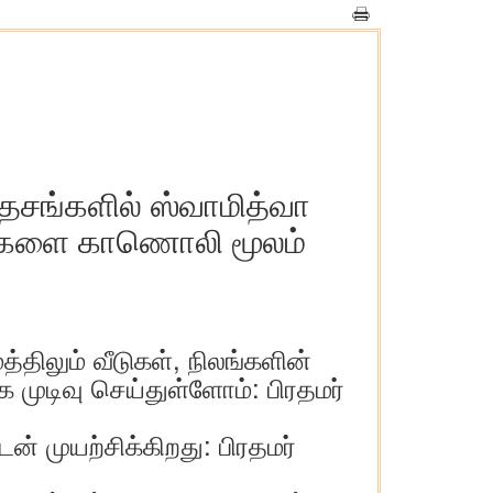
ரதேசங்களில் ஸ்வாமித்வா
ட்டைகளை காணொலி மூலம்
்திலும் வீடுகள், நிலங்களின்
முடிவு செய்துள்ளோம்: பிரதமர்
ன் முயற்சிக்கிறது: பிரதமர்