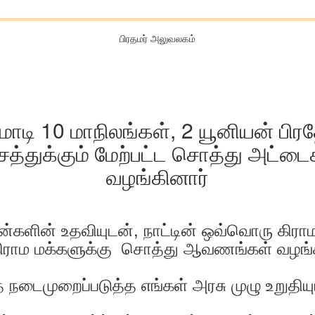
பிரதமர் அலுவலகம்
 மோடி 10 மாநிலங்கள், 2 யூனியன் பி
 லட்சத்துக்கும் மேற்பட்ட சொத்து அ
வழங்கினார்
ோன்களின் உதவியுடன், நாட்டின் ஒவ்வொரு கிராமத
 கிராம மக்களுக்கு சொத்து ஆவணங்கள் வழங்க 
நடைமுறைப்படுத்த எங்கள் அரசு முழு உறுதியுட