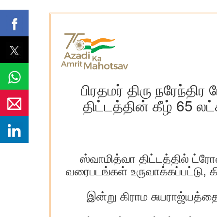
பிரதமர் திரு நரேந்திர
திட்டத்தின் கீழ் 65
ஸ்வாமித்வா திட்டத்தில் ட்ர
வரைபடங்கள் உருவாக்கப்பட்டு,
இன்று கிராம சுயராஜ்யத்தை 