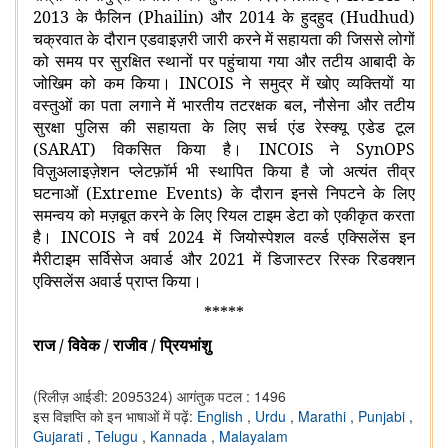
2013 के फैलिन (Phailin) और 2014 के हुदहुद (Hudhud)
चक्रवात के दौरान एडवाइज़री जारी करने में सहायता की जिससे लोगों
को समय पर सुरक्षित स्थानों पर पहुंचाया गया और तटीय आबादी के
जोखिम को कम किया। INCOIS ने समुद्र में खोए व्यक्तियों या
वस्तुओं का पता लगाने में भारतीय तटरक्षक बल, नौसेना और तटीय
सुरक्षा पुलिस की सहायता के लिए सर्च एंड रेस्क्यू एडेड टूल
(SARAT) विकसित किया है। INCOIS ने SynOPS
विज़ुअलाइज़ेशन प्लेटफ़ॉर्म भी स्थापित किया है जो अत्यंत तीव्र
घटनाओं (Extreme Events) के दौरान इनसे निपटने के लिए
समन्वय को मज़बूत करने के लिए रियल टाइम डेटा को एकीकृत करता
है। INCOIS ने वर्ष 2024 में जियोस्पेशल वर्ल्ड एक्सिलेंस इन
मैरीटाइम सर्विसेज अवार्ड और 2021 में डिजास्टर रिस्क रिडक्शन
एक्सिलेंस अवार्ड प्राप्त किया।
*****
राज
/
विवेक
/
राजीव
/
प्रियभांशु
(रिलीज़ आईडी: 2095324)
आगंतुक पटल : 1496
इस विज्ञप्ति को इन भाषाओं में पढ़ें:
English
,
Urdu
,
Marathi
,
Punjabi
,
Gujarati
,
Telugu
,
Kannada
,
Malayalam