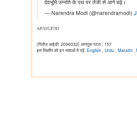
देवभूमि उन्नति के पथ पर तेजी से आगे बढ़े।
— Narendra Modi (@narendramodi)
J
AP/IJ/GP/JD
(रिलीज़ आईडी: 2096032)
आगंतुक पटल : 157
इस विज्ञप्ति को इन भाषाओं में पढ़ें:
English
,
Urdu
,
Marathi
,