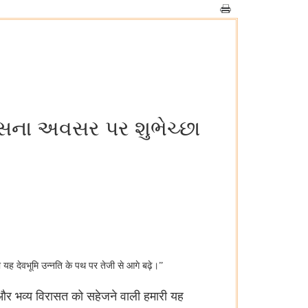
વસના અવસર પર શુભેચ્છા
 यह देवभूमि उन्नति के पथ पर तेजी से आगे बढ़े।”
ा और भव्य विरासत को सहेजने वाली हमारी यह