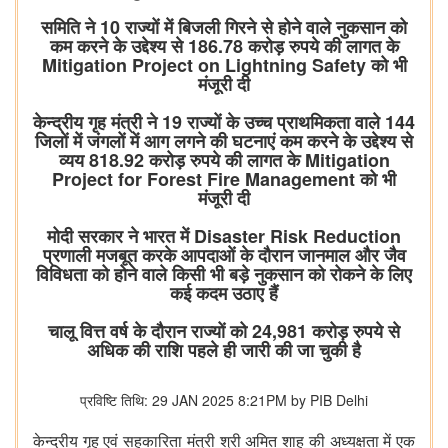
समिति ने 10 राज्यों में बिजली गिरने से होने वाले नुकसान को
कम करने के उद्देश्य से 186.78 करोड़ रुपये की लागत के
Mitigation Project on Lightning Safety को भी
मंजूरी दी
केन्द्रीय गृह मंत्री ने 19 राज्यों के उच्च प्राथमिकता वाले 144
जिलों में जंगलों में आग लगने की घटनाएं कम करने के उद्देश्य से
व्यय 818.92 करोड़ रुपये की लागत के Mitigation
Project for Forest Fire Management को भी
मंजूरी दी
मोदी सरकार ने भारत में Disaster Risk Reduction
प्रणाली मजबूत करके आपदाओं के दौरान जानमाल और जैव
विविधता को होने वाले किसी भी बड़े नुकसान को रोकने के लिए
कई कदम उठाए हैं
चालू वित्त वर्ष के दौरान राज्यों को 24,981 करोड़ रुपये से
अधिक की राशि पहले ही जारी की जा चुकी है
प्रविष्टि तिथि: 29 JAN 2025 8:21PM by PIB Delhi
केन्द्रीय
गृह
एवं
सहकारिता
मंत्री
श्री
अमित
शाह
की
अध्यक्षता
में
एक