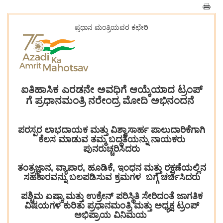
ಪ್ರಧಾನ ಮಂತ್ರಿಯವರ ಕಛೇರಿ
ಐತಿಹಾಸಿಕ ಎರಡನೇ ಅವಧಿಗೆ ಆಯ್ಕೆಯಾದ ಟ್ರಂಪ್
ಗೆ ಪ್ರಧಾನಮಂತ್ರಿ ನರೇಂದ್ರ ಮೋದಿ ಅಭಿನಂದನೆ
ಪರಸ್ಪರ ಲಾಭದಾಯಕ ಮತ್ತು ವಿಶ್ವಾಸಾರ್ಹ ಪಾಲುದಾರಿಕೆಗಾಗಿ
ಕೆಲಸ ಮಾಡುವ ತಮ್ಮ ಬದ್ಧತೆಯನ್ನು ನಾಯಕರು
ಪುನರುಚ್ಚರಿಸಿದರು
ತಂತ್ರಜ್ಞಾನ, ವ್ಯಾಪಾರ, ಹೂಡಿಕೆ, ಇಂಧನ ಮತ್ತು ರಕ್ಷಣೆಯಲ್ಲಿನ
ಸಹಕಾರವನ್ನು ಬಲಪಡಿಸುವ ಕ್ರಮಗಳ ಬಗ್ಗೆ ಚರ್ಚಿಸಿದರು
ಪಶ್ಚಿಮ ಏಷ್ಯಾ ಮತ್ತು ಉಕ್ರೇನ್ ಪರಿಸ್ಥಿತಿ ಸೇರಿದಂತೆ ಜಾಗತಿಕ
ವಿಷಯಗಳ ಕುರಿತು ಪ್ರಧಾನಮಂತ್ರಿ ಮತ್ತು ಅಧ್ಯಕ್ಷ ಟ್ರಂಪ್
ಅಭಿಪ್ರಾಯ ವಿನಿಮಯ