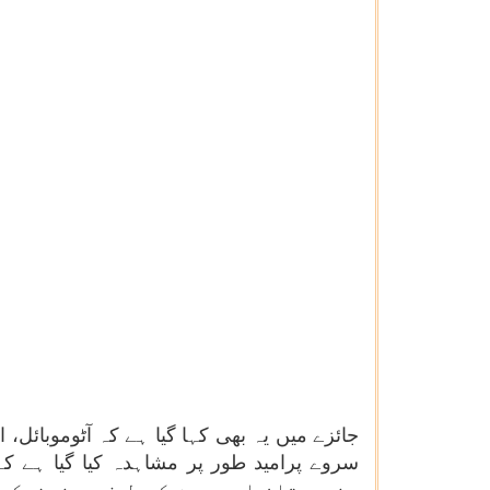
جائزے میں یہ بھی کہا گیا ہے کہ آٹوموبائل