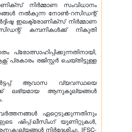
രോണിക്സ് നിർമ്മാണ സംവിധാനം
േവനങ്ങൾ നൽകുന്ന നോൺ-റസിഡന്റ്
്ദിഷ്ട ഇലക്ട്രോണിക്സ് നിർമ്മാണ
ിഡന്റ് കമ്പനികൾക്ക് നികുതി
പ്രോത്സാഹിപ്പിക്കുന്നതിനായി,
പ്രകാരം രജിസ്റ്റർ ചെയ്തിട്ടുള്ള
്റാർട്ടപ്പ് ആവാസ വ്യവസ്ഥയെ
പുകൾക്ക് ലഭ്യമായ ആനുകൂല്യങ്ങൾ
.
നങ്ങൾ ഏറ്റെടുക്കുന്നതിനും
െ ഷിപ്പ്-ലീസിംഗ് യൂണിറ്റുകൾ,
ൂല്യങ്ങൾ നിർദ്ദേശിച്ചു. IFSC-