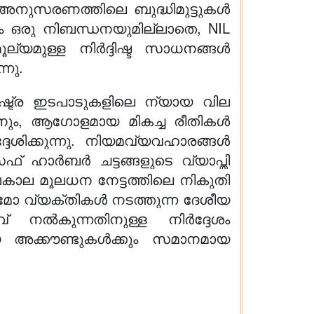
് അനുസരണത്തിലെ ബുദ്ധിമുട്ടുകൾ
യം ഒരു നിബന്ധനയുമില്ലാതെ, NIL
ല്യമുള്ള നിർദ്ദിഷ്ട സാധനങ്ങൾ
്നു.
ാഷ്ട്ര ഇടപാടുകളിലെ ന്യായ വില
്നതിനും, ആഗോളമായ മികച്ച രീതികൾ
േശിക്കുന്നു. നിയമവ്യവഹാരങ്ങൾ
ഫ് ഹാർബർ ചട്ടങ്ങളുടെ വ്യാപ്തി
ർഘകാല മൂലധന നേട്ടത്തിലെ നികുതി
ശേഷമോ വ്യക്തികൾ നടത്തുന്ന ദേശീയ
് നൽകുന്നതിനുള്ള നിർദ്ദേശം
്സല്യ അക്കൗണ്ടുകൾക്കും സമാനമായ