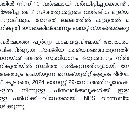
ിൽ നിന്ന് 10 വർഷമായി വർദ്ധിപ്പിച്ചുകൊണ്ട
ജ്ജിച്ച രണ്ട് സ്വത്തുക്കളുടെ വാർഷിക മൂല്
വദിക്കും. അമ്പത് ലക്ഷത്തിൽ കൂടുതൽ മൂ
ികുതി ഈടാക്കില്ലെന്നും ബജറ്റ് വ്യക്തമാക്കുന
് വർഷത്തെ പൂർണ്ണ കാലയളവിലേക്ക് അന്താര
ഫർ വിലനിർണ്ണയ പ്രക്രിയ കാര്യക്ഷമമാക്കുന
്ക്ക് ബദൽ സംവിധാനം ഒരുക്കാനും നിർദ്ദ
്ര നികുതിയിൽ സ്ഥിരത നൽകുന്നതിനുമായി, സേ
കൈമാറ്റം ചെയ്യുന്ന സെക്യൂരിറ്റികളുടെ ദീ
്ടുണ്ട്. കൂടാതെ, 2024 ഓഗസ്റ്റ് 29-നോ അതിനു
കളിൽ നിന്നുള്ള പിൻവലിക്കലുകൾക്ക് ഇളവ
തത്തിലുള്ള പരിധിക്ക് വിധേയമായി, NPS വാത
ക്കുന്നു.