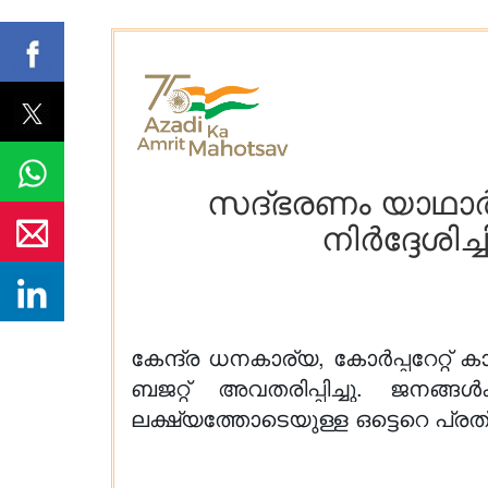
സദ്ഭരണം യാഥാർഥ്
നിർദ്ദേശിച
കേന്ദ്ര ധനകാര്യ, കോർപ്പറേറ്റ് ക
ബജറ്റ് അവതരിപ്പിച്ചു. ജനങ്ങ
ലക്ഷ്യത്തോടെയുള്ള ഒട്ടെറെ പ്രത്യക