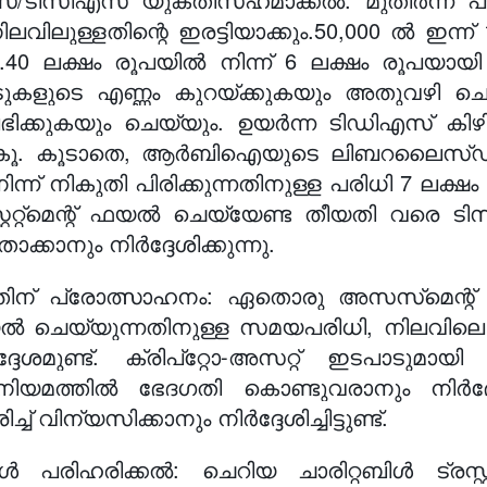
ലവിലുള്ളതിന്റെ ഇരട്ടിയാക്കും.50,000 ൽ ഇന
0 ലക്ഷം രൂപയിൽ നിന്ന് 6 ലക്ഷം രൂപയായി ഉ
കളുടെ എണ്ണം കുറയ്ക്കുകയും അതുവഴി ച
ഭിക്കുകയും ചെയ്യും. ഉയർന്ന ടിഡിഎസ് ക
 കൂടാതെ, ആർ‌ബി‌ഐയുടെ ലിബറലൈസ്ഡ് റെമ
്ന് നികുതി പിരിക്കുന്നതിനുള്ള പരിധി 7 ലക്ഷം
സ്റ്റേറ്റ്‌മെന്റ് ഫയൽ ചെയ്യേണ്ട തീയതി വരെ ട
്കാനും നിർദ്ദേശിക്കുന്നു.
് പ്രോത്സാഹനം: ഏതൊരു അസസ്‌മെന്റ് വർഷ
ചെയ്യുന്നതിനുള്ള സമയപരിധി, നിലവിലെ ര
മുണ്ട്. ക്രിപ്‌റ്റോ-അസറ്റ് ഇടപാടുമായി ബ
ിയമത്തിൽ ഭേദഗതി കൊണ്ടുവരാനും നിർദ്ദേശ
ന്യസിക്കാനും നിർദ്ദേശിച്ചിട്ടുണ്ട്.
 പരിഹരിക്കൽ: ചെറിയ ചാരിറ്റബിൾ ട്രസ്റ