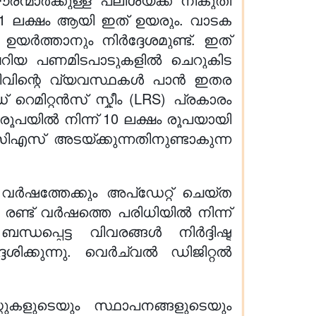
്ന് 1 ലക്ഷം ആയി ഇത് ഉയരും. വാടക
യർത്താനും നിർദ്ദേശമുണ്ട്. ഇത്
െറിയ പണമിടപാടുകളിൽ ചെറുകിട
ിഴിവിന്റെ വ്യവസ്ഥകൾ പാൻ ഇതര
ിറ്റൻസ് സ്കീം (LRS) പ്രകാരം
 രൂപയിൽ നിന്ന് 10 ലക്ഷം രൂപയായി
ിസിഎസ് അടയ്ക്കുന്നതിനുണ്ടാകുന്ന
ത്തേക്കും അപ്‌ഡേറ്റ് ചെയ്ത
ണ്ട് വർഷത്തെ പരിധിയിൽ നിന്ന്
ന്ധപ്പെട്ട വിവരങ്ങൾ നിർദ്ദിഷ്ട
ിക്കുന്നു. വെർച്വൽ ഡിജിറ്റൽ
്റുകളുടെയും സ്ഥാപനങ്ങളുടെയും