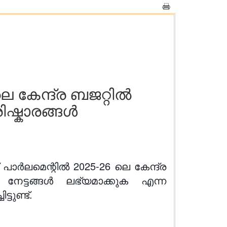
 കേന്ദ്ര ബജറ്റിൽ
രിഷ്കാരങ്ങൾ
് പാർലമെന്റിൽ 2025-26 ലെ കേന്ദ്ര
യ നേട്ടങ്ങൾ ലഭ്യമാക്കുക എന്ന
ടുണ്ട്.