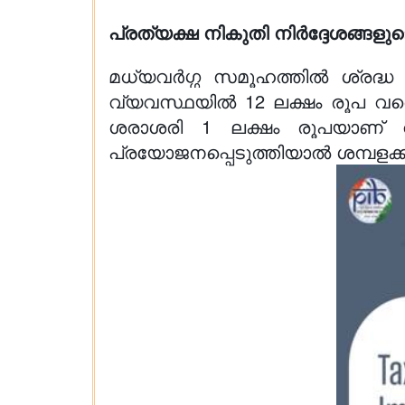
പ്രത്യക്ഷ നികുതി നിർദ്ദേശങ്ങളുട
മധ്യവർഗ്ഗ സമൂഹത്തിൽ ശ്രദ്ധ 
വ്യവസ്ഥയിൽ 12 ലക്ഷം രൂപ വര
ശരാശരി 1 ലക്ഷം രൂപയാണ് വ
പ്രയോജനപ്പെടുത്തിയാൽ ശമ്പളക്ക