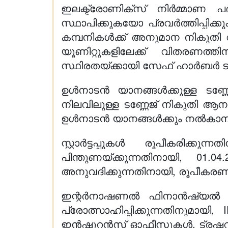
ഇലക്ട്രോണിക്സ് നിർമ്മാണ പ
സ്ഥാപിക്കുകയോ പ്രവർത്തിപ്പി
കമ്പനികൾക്ക് അനുമാന നികുതി വ്
യൂണിറ്റുകളിലേക്ക് വിതരണത്
സ്ഥിരതയ്ക്കായി സേഫ് ഹാർബർ ടാക്
ഉൾനാടൻ യാനങ്ങൾക്കുള്ള ടണ്ണേ
നിലവിലുള്ള ടണ്ണേജ് നികുതി ആനുക
ഉൾനാടൻ യാനങ്ങൾക്കും നൽകാനും നിർദ
സ്റ്റാർട്ടപ്പുകൾ രൂപീകരിക
പിന്തുണയ്ക്കുന്നതിനായി, 01.0
അനുവദിക്കുന്നതിനായി, രൂപീകരണ ക
ഇന്റർനാഷണൽ ഫിനാൻഷ്യൽ സർവ
പ്രോത്സാഹിപ്പിക്കുന്നതിനുമാ
ഇൻഷുറൻസ് ഓഫീസുകൾ, ട്രഷറി സെന