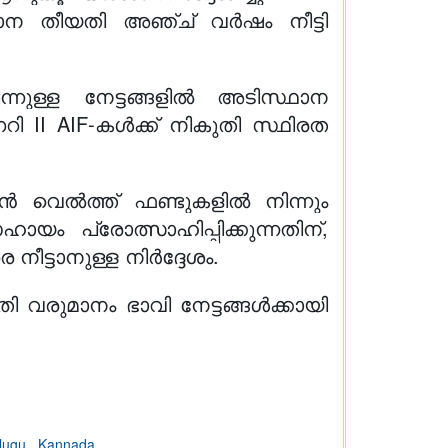
ാന തീയതി അഞ്ച് വർഷം നീട്ടി
ിന്നുള്ള നേട്ടങ്ങളിൽ അടിസ്ഥാന
റി II AIF-കൾക്ക് നികുതി സ്ഥിരത
 വെൽത്ത് ഫണ്ടുകളിൽ നിന്നും
പ്രോത്സാഹിപ്പിക്കുന്നതിന്,
ീട്ടാനുള്ള നിർദ്ദേശം.
 വരുമാനം ഭാവി നേട്ടങ്ങൾക്കായി
lugu
,
Kannada