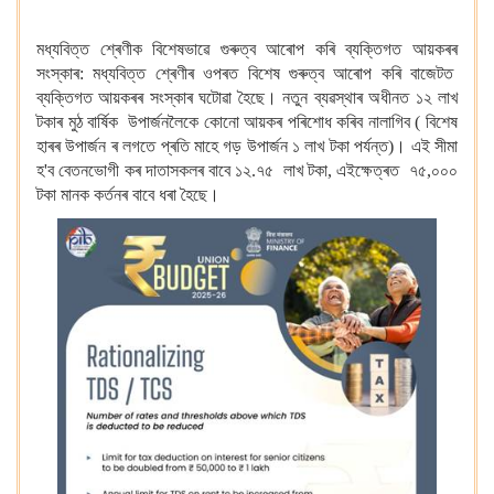
মধ্যবিত্ত শ্ৰেণীক বিশেষভাৱে গুৰুত্ব আৰোপ কৰি ব্যক্তিগত আয়কৰৰ
সংস্কাৰ: মধ্যবিত্ত শ্ৰেণীৰ ওপৰত বিশেষ গুৰুত্ব আৰোপ কৰি বাজেটত
ব্যক্তিগত আয়কৰৰ সংস্কাৰ ঘটোৱা হৈছে। নতুন ব্যৱস্থাৰ অধীনত ১২ লাখ
টকাৰ মুঠ বাৰ্ষিক উপাৰ্জনলৈকে কোনো আয়কৰ পৰিশোধ কৰিব নালাগিব ( বিশেষ
হাৰৰ উপাৰ্জন ৰ লগতে প্ৰতি মাহে গড় উপাৰ্জন ১ লাখ টকা পৰ্যন্ত)। এই সীমা
হ'ব বেতনভোগী কৰ দাতাসকলৰ বাবে ১২.৭৫ লাখ টকা, এইক্ষেত্ৰত ৭৫,০০০
টকা মানক কৰ্তনৰ বাবে ধৰা হৈছে।