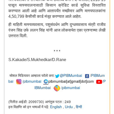
पासून मत्स्यपालनासाठी किसान क्रेडिट कार्ड सुविधा विस्तारित
करण्यात आली आहे आणि आतापर्यंत मच्छीमार आणि मत्स्यपालकांना
4,50,799 केसीसी कार्ड मंजूर करण्यात आले आहेत.
ही माहिती मत्स्यव्यवसाय, पशुसंवर्धन आणि दुग्धव्यवसाय मंत्री राजीव
रंजन सिंह उर्फ ललन सिंह यांनी आज लोकसभेत एका प्रश्नाच्या लेखी
उत्तरात दिली.
* * *
S.Kakade/S.Mukhedkar/D.Rane
सोशल मिडियावर आम्हाला फॉलो करा:
@PIBMumbai
/
PIBMum
bai
/pibmumbai
pibmumbai[at]gmail[dot]com
/P
IBMumbai
/pibmumbai
(रिलीज़ आईडी: 2099730)
आगंतुक पटल : 249
इस विज्ञप्ति को इन भाषाओं में पढ़ें:
English
,
Urdu
,
हिन्दी