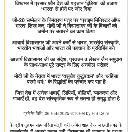
विश्वभर में प्रसार और देश की पहचान ‘इंडिया’ की बजाय
‘भारत’ से होने पर जोर दिया
जी-20 सम्मेलन के निमंत्रण पत्र पर ‘प्राइम मिनिस्टर ऑफ
भारत’ लिख कर, मोदी जी ने विद्यासागर जी के विचारों को
जमीन पर उतारने का काम किया
आचार्य विद्यासागर जी अपने कर्मों से भारत, भारतीय संस्कृति,
भारतीय भाषाओं और भारत की पहचान के प्रतिबिंब बने
आचार्य विद्यासागर जी का संदेश, प्रवचन व लेखन जैन समुदाय
के साथ-साथ पूरे राष्ट्र के लिए अनमोल धरोहर
मोदी जी के नेतृत्व में भारत ‘वसुधैव कुटुंबकम’ और ‘अहिंसा
परमो धर्म:’ के सिद्धांतों का प्रचार कर रहा है
जिस देश में अनेक भाषाएँ, लिपियाँ, बोलियाँ, व्याकरण और
गाथाएँ हों, वह देश सांस्कृतिक रूप से उतना ही समृद्ध होता है
प्रविष्टि तिथि: 06 FEB 2025 6:10PM by PIB Delhi
केन्द्रीय गृह एवं सहकारिता मंत्री श्री अमित शाह ने आज छत्तीसगढ़ के
राजनांदगांव में आचार्य गुरुवर श्री विद्यासागर जी महाराज के प्रथम