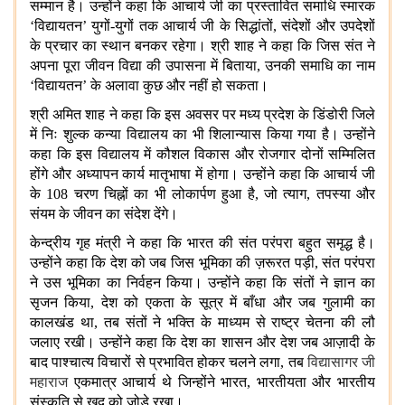
सम्मान है। उन्होंने कहा कि आचार्य जी का
प्रस्तावित समाधि स्मारक
‘विद्यायतन’ युगों-युगों तक आचार्य जी के सिद्धांतों, संदेशों और उपदेशों
के प्रचार का स्थान बनकर रहेगा
। श्री शाह ने कहा कि जिस संत ने
अपना पूरा जीवन विद्या की उपासना में बिताया, उनकी समाधि का नाम
‘विद्यायतन’ के अलावा कुछ और नहीं हो सकता
।
श्री अमित शाह ने कहा कि इस अवसर पर मध्य प्रदेश के डिंडोरी जिले
में निः शुल्क कन्या विद्यालय का भी शिलान्यास किया गया है
। उन्होंने
कहा कि इस विद्यालय में
कौशल विकास और रोजगार दोनों सम्मिलित
होंगे और अध्यापन कार्य मातृभाषा में होगा
। उन्होंने कहा कि आचार्य जी
के 108 चरण चिह्नों का भी लोकार्पण हुआ है, जो त्याग, तपस्या और
संयम के जीवन का संदेश देंगे।
केन्द्रीय गृह मंत्री ने कहा कि भारत की संत परंपरा बहुत समृद्ध है।
उन्होंने कहा कि देश को जब जिस भूमिका की ज़रूरत पड़ी, संत परंपरा
ने उस भूमिका का निर्वहन किया। उन्होंने कहा कि संतों ने ज्ञान का
सृजन किया, देश को एकता के सूत्र में बाँधा और जब गुलामी का
कालखंड था, तब संतों ने भक्ति के माध्यम से राष्ट्र चेतना की लौ
जलाए रखी। उन्होंने कहा कि देश का शासन और देश जब आज़ादी के
बाद पाश्चात्य विचारों से प्रभावित होकर चलने लगा, तब
विद्यासागर जी
महाराज
एकमात्र आचार्य थे जिन्होंने भारत, भारतीयता और भारतीय
संस्कृति से खुद को जोड़े रखा।