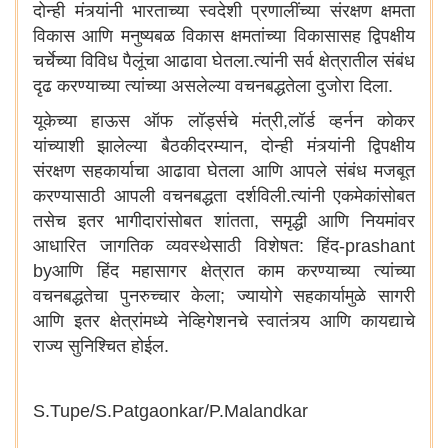
दोन्ही मंत्र्यांनी भारताच्या स्वदेशी प्रणालींच्या संरक्षण क्षमता
विकास आणि मनुष्यबळ विकास क्षमतांच्या विकासासह द्विपक्षीय
चर्चेच्या विविध पैलूंचा आढावा घेतला.त्यांनी सर्व क्षेत्रातील संबंध
दृढ करण्याच्या त्यांच्या असलेल्या वचनबद्धतेला दुजोरा दिला.
यूकेच्या हाऊस ऑफ लॉर्ड्सचे मंत्री,लॉर्ड व्हर्नन कोकर
यांच्याशी झालेल्या बैठकीदरम्यान, दोन्ही मंत्र्यांनी द्विपक्षीय
संरक्षण सहकार्याचा आढावा घेतला आणि आपले संबंध मजबूत
करण्यासाठी आपली वचनबद्धता दर्शविली.त्यांनी एकमेकांसोबत
तसेच इतर भागीदारांसोबत शांतता, समृद्धी आणि नियमांवर
आधारित जागतिक व्यवस्थेसाठी विशेषत: हिंद-prashant
byआणि हिंद महासागर क्षेत्रात काम करण्याच्या त्यांच्या
वचनबद्धतेचा पुनरुच्चार केला; ज्यायोगे सहकार्यामुळे सागरी
आणि इतर क्षेत्रांमध्ये नेव्हिगेशनचे स्वातंत्र्य आणि कायद्याचे
राज्य सुनिश्चित होईल.
S.Tupe/S.Patgaonkar/P.Malandkar