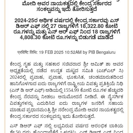
ಮೋದಿ ಅವರ ನಾಯಕತ್ವದಲ್ಲಿ ಕೇಂದ್ರ ಸರ್ಕಾರದ
ಸಂಕಲ್ಪವನ್ನು ಇದು ತೋರಿಸುತ್ತದೆ
2024-25ರ ಆರ್ಥಿಕ ವರ್ಷದಲ್ಲಿ ಕೇಂದ್ರ ಸರ್ಕಾರವು ಎಸ್
ಡಿಆರ್ ಎಫ್ ನಲ್ಲಿ 27 ರಾಜ್ಯಗಳಿಗೆ 18,322.80 ಕೋಟಿ
ರೂ.ಗಳನ್ನು ಮತ್ತು ಎನ್ ಆರ್ ಎಫ್ ನಿಂದ 18 ರಾಜ್ಯಗಳಿಗೆ
4,808.30 ಕೋಟಿ ರೂ.ಗಳನ್ನು ಬಿಡುಗಡೆ ಮಾಡಿದೆ
प्रविष्टि तिथि: 19 FEB 2025 10:52AM by PIB Bengaluru
ಕೇಂದ್ರ ಗೃಹ ಮತ್ತು ಸಹಕಾರ ಸಚಿವರಾದ ಶ್ರೀ ಅಮಿತ್ ಶಾ ಅವರ
ಅಧ್ಯಕ್ಷತೆಯಲ್ಲಿ ನಡೆದ ಉನ್ನತ ಮಟ್ಟದ ಸಮಿತಿ (ಎಚ್ಎಲ್ ಸಿ)
2024ರಲ್ಲಿ ಪ್ರವಾಹ, ಪ್ರವಾಹ, ಭೂಕುಸಿತ, ಚಂಡಮಾರುತದಿಂದ
ಹಾನಿಗೊಳಗಾದ ಐದು ರಾಜ್ಯಗಳಿಗೆ ರಾಷ್ಟ್ರೀಯ ವಿಪತ್ತು ಪ್ರತಿಕ್ರಿಯೆ ನಿಧಿ
(ಎನ್ ಡಿ ಆರ್ ಎಫ್) ಅಡಿಯಲ್ಲಿ 1554.99 ಕೋಟಿ ರೂ.ಗಳ ಹೆಚ್ಚುವರಿ
ಕೇಂದ್ರ ನೆರವನ್ನು ನೀಡಲು ಅನುಮೋದನೆ ನೀಡಿದೆ. ಈ ನೈಸರ್ಗಿಕ
ವಿಪತ್ತುಗಳನ್ನು ಎದುರಿಸಿದ ಐದು ರಾಜ್ಯಗಳ ಜನರಿಗೆ ಸಹಾಯ
ಮಾಡುವ ಪ್ರಧಾನಮಂತ್ರಿ ಶ್ರೀ ನರೇಂದ್ರ ಮೋದಿ ಅವರ ನಾಯಕತ್ವದಲ್ಲಿ
ಕೇಂದ್ರ ಸರ್ಕಾರದ ಸಂಕಲ್ಪವನ್ನು ಇದು ತೋರಿಸುತ್ತದೆ.
ಎಸ್ ಡಿಆರ್ ಎಫ್ ನಲ್ಲಿ ಲಭ್ಯವಿರುವ ವರ್ಷದ ಆರಂಭಿಕ ಬಾಕಿಯ
ಶೇ.50 ರಷ್ಟು ಹೊಂದಾಣಿಕೆಗೆ ಒಳಪಟ್ಟು, ಎನ್ ಡಿಆರ್ ಎಫ್ ನಿಂದ