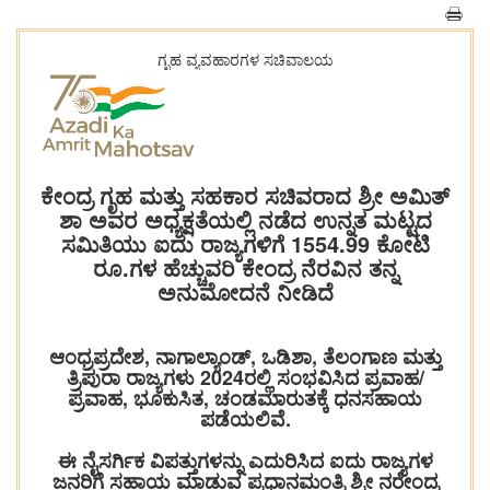
ಗೃಹ ವ್ಯವಹಾರಗಳ ಸಚಿವಾಲಯ
ಕೇಂದ್ರ ಗೃಹ ಮತ್ತು ಸಹಕಾರ ಸಚಿವರಾದ ಶ್ರೀ ಅಮಿತ್
ಶಾ ಅವರ ಅಧ್ಯಕ್ಷತೆಯಲ್ಲಿ ನಡೆದ ಉನ್ನತ ಮಟ್ಟದ
ಸಮಿತಿಯು ಐದು ರಾಜ್ಯಗಳಿಗೆ 1554.99 ಕೋಟಿ
ರೂ.ಗಳ ಹೆಚ್ಚುವರಿ ಕೇಂದ್ರ ನೆರವಿನ ತನ್ನ
ಅನುಮೋದನೆ ನೀಡಿದೆ
ಆಂಧ್ರಪ್ರದೇಶ, ನಾಗಾಲ್ಯಾಂಡ್, ಒಡಿಶಾ, ತೆಲಂಗಾಣ ಮತ್ತು
ತ್ರಿಪುರಾ ರಾಜ್ಯಗಳು 2024ರಲ್ಲಿ ಸಂಭವಿಸಿದ ಪ್ರವಾಹ/
ಪ್ರವಾಹ, ಭೂಕುಸಿತ, ಚಂಡಮಾರುತಕ್ಕೆ ಧನಸಹಾಯ
ಪಡೆಯಲಿವೆ.
ಈ ನೈಸರ್ಗಿಕ ವಿಪತ್ತುಗಳನ್ನು ಎದುರಿಸಿದ ಐದು ರಾಜ್ಯಗಳ
ಜನರಿಗೆ ಸಹಾಯ ಮಾಡುವ ಪ್ರಧಾನಮಂತ್ರಿ ಶ್ರೀ ನರೇಂದ್ರ