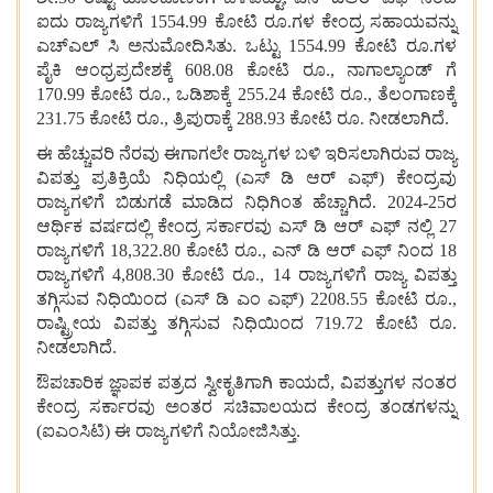
ಐದು ರಾಜ್ಯಗಳಿಗೆ 1554.99 ಕೋಟಿ ರೂ.ಗಳ ಕೇಂದ್ರ ಸಹಾಯವನ್ನು
ಎಚ್ಎಲ್ ಸಿ ಅನುಮೋದಿಸಿತು. ಒಟ್ಟು 1554.99 ಕೋಟಿ ರೂ.ಗಳ
ಪೈಕಿ ಆಂಧ್ರಪ್ರದೇಶಕ್ಕೆ 608.08 ಕೋಟಿ ರೂ., ನಾಗಾಲ್ಯಾಂಡ್ ಗೆ
170.99 ಕೋಟಿ ರೂ., ಒಡಿಶಾಕ್ಕೆ 255.24 ಕೋಟಿ ರೂ., ತೆಲಂಗಾಣಕ್ಕೆ
231.75 ಕೋಟಿ ರೂ., ತ್ರಿಪುರಾಕ್ಕೆ 288.93 ಕೋಟಿ ರೂ. ನೀಡಲಾಗಿದೆ.
ಈ ಹೆಚ್ಚುವರಿ ನೆರವು ಈಗಾಗಲೇ ರಾಜ್ಯಗಳ ಬಳಿ ಇರಿಸಲಾಗಿರುವ ರಾಜ್ಯ
ವಿಪತ್ತು ಪ್ರತಿಕ್ರಿಯೆ ನಿಧಿಯಲ್ಲಿ (ಎಸ್ ಡಿ ಆರ್ ಎಫ್) ಕೇಂದ್ರವು
ರಾಜ್ಯಗಳಿಗೆ ಬಿಡುಗಡೆ ಮಾಡಿದ ನಿಧಿಗಿಂತ ಹೆಚ್ಚಾಗಿದೆ. 2024-25ರ
ಆರ್ಥಿಕ ವರ್ಷದಲ್ಲಿ ಕೇಂದ್ರ ಸರ್ಕಾರವು ಎಸ್ ಡಿ ಆರ್ ಎಫ್ ನಲ್ಲಿ 27
ರಾಜ್ಯಗಳಿಗೆ 18,322.80 ಕೋಟಿ ರೂ., ಎನ್ ಡಿ ಆರ್ ಎಫ್ ನಿಂದ 18
ರಾಜ್ಯಗಳಿಗೆ 4,808.30 ಕೋಟಿ ರೂ., 14 ರಾಜ್ಯಗಳಿಗೆ ರಾಜ್ಯ ವಿಪತ್ತು
ತಗ್ಗಿಸುವ ನಿಧಿಯಿಂದ (ಎಸ್ ಡಿ ಎಂ ಎಫ್) 2208.55 ಕೋಟಿ ರೂ.,
ರಾಷ್ಟ್ರೀಯ ವಿಪತ್ತು ತಗ್ಗಿಸುವ ನಿಧಿಯಿಂದ 719.72 ಕೋಟಿ ರೂ.
ನೀಡಲಾಗಿದೆ.
ಔಪಚಾರಿಕ ಜ್ಞಾಪಕ ಪತ್ರದ ಸ್ವೀಕೃತಿಗಾಗಿ ಕಾಯದೆ, ವಿಪತ್ತುಗಳ ನಂತರ
ಕೇಂದ್ರ ಸರ್ಕಾರವು ಅಂತರ ಸಚಿವಾಲಯದ ಕೇಂದ್ರ ತಂಡಗಳನ್ನು
(ಐಎಂಸಿಟಿ) ಈ ರಾಜ್ಯಗಳಿಗೆ ನಿಯೋಜಿಸಿತ್ತು.