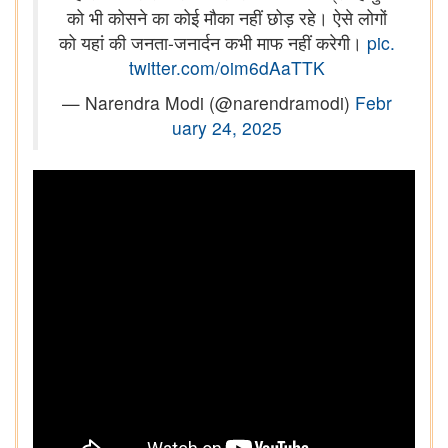
को भी कोसने का कोई मौका नहीं छोड़ रहे। ऐसे लोगों
को यहां की जनता-जनार्दन कभी माफ नहीं करेगी।
pic.
twitter.com/oim6dAaTTK
— Narendra Modi (@narendramodi)
Febr
uary 24, 2025