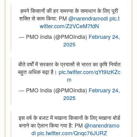
हमने किसानों की हर समस्या के समाधान के लिए पूरी
शक्ति से काम किया: PM
@narendramodi
pic.t
witter.com/Z2VCeM7fdN
— PMO India (@PMOIndia)
February 24,
2025
बीते वर्षों में सरकार के प्रयासों से भारत का कृषि निर्यात
बहुत अधिक बढ़ा है।
pic.twitter.com/qYt9IzKZc
m
— PMO India (@PMOIndia)
February 24,
2025
इस वर्ष के बजट में मखाना किसानों के लिए मखाना बोर्ड
बनाने का ऐलान किया गया है: PM
@narendramo
di
pic.twitter.com/Qnqc76JURZ