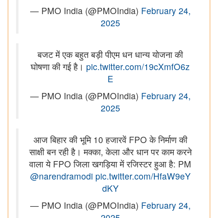
— PMO India (@PMOIndia)
February 24,
2025
बजट में एक बहुत बड़ी पीएम धन धान्य योजना की
घोषणा की गई है।
pic.twitter.com/19cXmfO6z
E
— PMO India (@PMOIndia)
February 24,
2025
आज बिहार की भूमि 10 हजारवें FPO के निर्माण की
साक्षी बन रही है। मक्का, केला और धान पर काम करने
वाला ये FPO जिला खगड़िया में रजिस्टर हुआ है: PM
@narendramodi
pic.twitter.com/HfaW9eY
dKY
— PMO India (@PMOIndia)
February 24,
2025