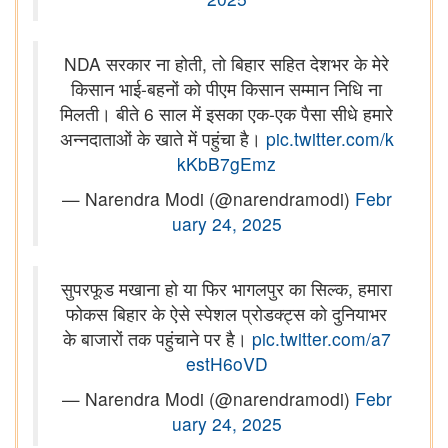
NDA सरकार ना होती, तो बिहार सहित देशभर के मेरे
किसान भाई-बहनों को पीएम किसान सम्मान निधि ना
मिलती। बीते 6 साल में इसका एक-एक पैसा सीधे हमारे
अन्नदाताओं के खाते में पहुंचा है।
pic.twitter.com/k
kKbB7gEmz
— Narendra Modi (@narendramodi)
Febr
uary 24, 2025
सुपरफूड मखाना हो या फिर भागलपुर का सिल्क, हमारा
फोकस बिहार के ऐसे स्पेशल प्रोडक्ट्स को दुनियाभर
के बाजारों तक पहुंचाने पर है।
pic.twitter.com/a7
estH6oVD
— Narendra Modi (@narendramodi)
Febr
uary 24, 2025