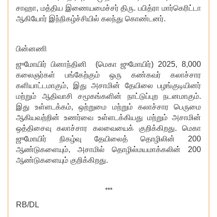
சாஹா, மத்திய இணையமைச்சர் திரு. பபித்ரா மார்கெரிட்டா
ஆகியோர் இந்நிகழ்ச்சியில் கலந்து கொண்டனர்.
பின்னணி
ஜுமோயிர் பினாந்தினி (மெகா ஜுமோயிர்) 2025
, 8,000
கலைஞர்கள் பங்கேற்கும் ஒரு கண்கவர் கலாச்சார
களியாட்டமாகும், இது அசாமின் தேயிலை பழங்குடியினர்
மற்றும் ஆதிவாசி சமூகங்களின் நாட்டுப்புற நடனமாகும்.
இது உள்ளடக்கம், ஒற்றுமை மற்றும் கலாச்சார பெருமை
ஆகியவற்றின் உணர்வை உள்ளடக்கியது மற்றும் அசாமின்
ஒத்திசைவு கலாச்சார கலவையைக் குறிக்கிறது. மெகா
ஜுமோயிர் நிகழ்வு தேயிலைத் தொழிலின் 200
ஆண்டுகளையும், அசாமில் தொழில்மயமாக்கலின் 200
ஆண்டுகளையும் குறிக்கிறது.
***
RB/DL