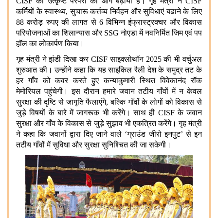
CISF की उत्कृष्ट परंपरा को आगे बढ़ाया है। गृह मंत्री ने CISF
कर्मियों के स्वास्थ्य, सुचारू कर्त्तव्य निर्वहन और सुविधाएं बढाने के लिए
88 करोड़ रुपए की लागत से 6 विभिन्न इंफ्रास्ट्रक्चर और विकास
परियोजनाओं का शिलान्यास और SSG नोएडा में नवनिर्मित जिम एवं पप
हॉल का लोकार्पण किया।
गृह मंत्री ने झंडी दिखा कर CISF साइक्लोथॉन 2025 की भी वर्चुअल
शुरुआत की। उन्होंने कहा कि यह साइकिल रैली देश के समुद्र तट के
हर गाँव को कवर करते हुए कन्याकुमारी स्थित विवेकानंद रॉक
मेमोरियल पहुंचेगी। इस दौरान हमारे जवान तटीय गाँवों में न केवल
सुरक्षा की दृष्टि से जागृति फैलाएंगे, बल्कि गाँवों के लोगों को विकास से
जुड़े विषयों के बारे में जागरूक भी करेंगे। साथ ही CISF के जवान
सुरक्षा और गाँव के विकास से जुड़े सुझाव भी एकत्रित करेंगे। गृह मंत्री
ने कहा कि जवानों द्वारा दिए जाने वाले ‘ग्राउंड जीरो इनपुट’ से इन
तटीय गाँवों में सुविधा और सुरक्षा सुनिश्चित की जा सकेगी।