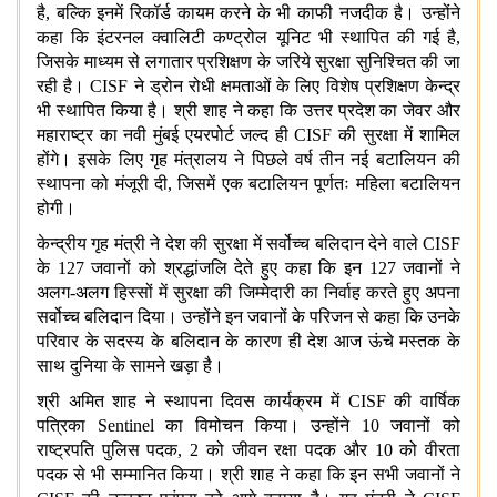
है, बल्कि इनमें रिकॉर्ड कायम करने के भी काफी नजदीक है। उन्होंने
कहा कि इंटरनल क्वालिटी कण्ट्रोल यूनिट भी स्थापित की गई है,
जिसके माध्यम से लगातार प्रशिक्षण के जरिये सुरक्षा सुनिश्चित की जा
रही है। CISF ने ड्रोन रोधी क्षमताओं के लिए विशेष प्रशिक्षण केन्द्र
भी स्थापित किया है। श्री शाह ने कहा कि उत्तर प्रदेश का जेवर और
महाराष्ट्र का नवी मुंबई एयरपोर्ट जल्द ही CISF की सुरक्षा में शामिल
होंगे। इसके लिए गृह मंत्रालय ने पिछले वर्ष तीन नई बटालियन की
स्थापना को मंजूरी दी, जिसमें एक बटालियन पूर्णतः महिला बटालियन
होगी।
केन्द्रीय गृह मंत्री ने देश की सुरक्षा में सर्वोच्च बलिदान देने वाले CISF
के 127 जवानों को श्रद्धांजलि देते हुए कहा कि इन 127 जवानों ने
अलग-अलग हिस्सों में सुरक्षा की जिम्मेदारी का निर्वाह करते हुए अपना
सर्वोच्च बलिदान दिया। उन्होंने इन जवानों के परिजन से कहा कि उनके
परिवार के सदस्य के बलिदान के कारण ही देश आज ऊंचे मस्तक के
साथ दुनिया के सामने खड़ा है।
श्री अमित शाह ने स्थापना दिवस कार्यक्रम में CISF की वार्षिक
पत्रिका Sentinel का विमोचन किया। उन्होंने 10 जवानों को
राष्ट्रपति पुलिस पदक, 2 को जीवन रक्षा पदक और 10 को वीरता
पदक से भी सम्मानित किया। श्री शाह ने कहा कि इन सभी जवानों ने