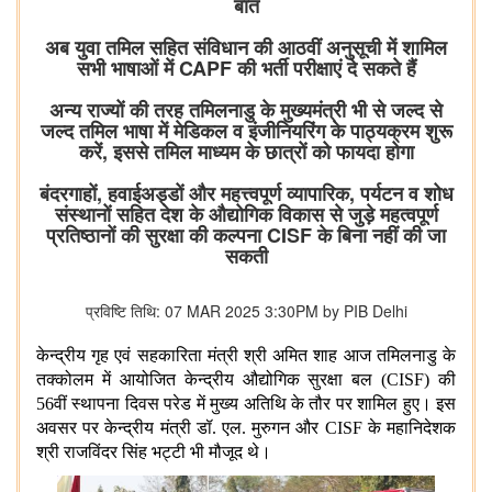
बात
अब युवा तमिल सहित संविधान की आठवीं अनुसूची में शामिल
सभी भाषाओं में CAPF की भर्ती परीक्षाएं दे सकते हैं
अन्य राज्यों की तरह तमिलनाडु के मुख्यमंत्री भी से जल्द से
जल्द तमिल भाषा में मेडिकल व इंजीनियरिंग के पाठ्यक्रम शुरू
करें, इससे तमिल माध्यम के छात्रों को फायदा होगा
बंदरगाहों, हवाईअड्डों और महत्त्वपूर्ण व्यापारिक, पर्यटन व शोध
संस्थानों सहित देश के औद्योगिक विकास से जुड़े महत्वपूर्ण
प्रतिष्ठानों की सुरक्षा की कल्पना CISF के बिना नहीं की जा
सकती
प्रविष्टि तिथि: 07 MAR 2025 3:30PM by PIB Delhi
केन्द्रीय गृह एवं सहकारिता मंत्री श्री अमित शाह आज तमिलनाडु के
तक्कोलम में आयोजित केन्द्रीय औद्योगिक सुरक्षा बल (CISF) की
56वीं स्थापना दिवस परेड में मुख्य अतिथि के तौर पर शामिल हुए। इस
अवसर पर केन्द्रीय मंत्री डॉ. एल. मुरुगन और CISF के महानिदेशक
श्री राजविंदर सिंह भट्टी भी मौजूद थे।