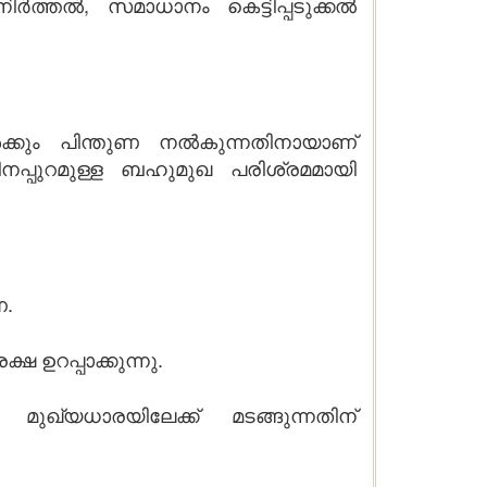
തൽ, സമാധാനം കെട്ടിപ്പടുക്കൽ
കും പിന്തുണ നൽകുന്നതിനായാണ്
പ്പുറമുള്ള ബഹുമുഖ പരിശ്രമമായി
ണ.
റപ്പാക്കുന്നു.
 മുഖ്യധാരയിലേക്ക് മടങ്ങുന്നതിന്