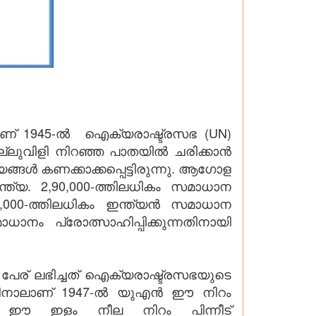
യാണ് 1945-ൽ ഐക്യരാഷ്ട്രസഭ (UN)
്ലുവിളി നിറഞ്ഞ പാതയിൽ ചരിക്കാൻ
ങൾ കണക്കാക്കപ്പെട്ടിരുന്നു. ആഗോള
്യ. 2,90,000-ത്തിലധികം സമാധാന
5,000-ത്തിലധികം ഇന്ത്യൻ സമാധാന
ാധാനം പ്രോത്സാഹിപ്പിക്കുന്നതിനായി
പേര് ലഭിച്ചത് ഐക്യരാഷ്ട്രസഭയുടെ
യതിനാലാണ് 1947-ൽ യുഎൻ ഈ നിറം
ുന്നു. ഈ ഇളം നീല നിറം പിന്നീട്