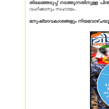
തിരഞ്ഞെടുപ്പ് നടത്തുന്നതിനുള്ള പി
വഹിക്കാനും സഹായം .
മനുഷ്യാവകാശങ്ങളും നിയമവാഴ്ചയു