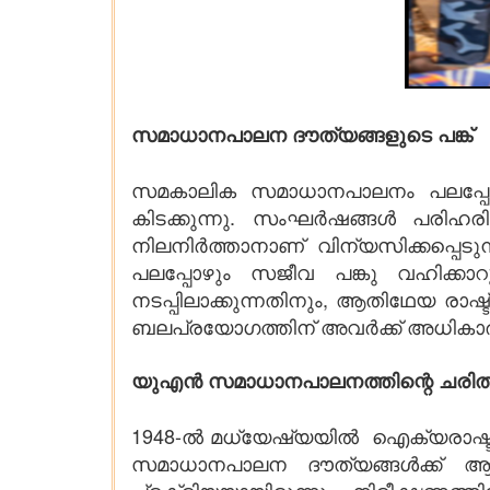
സമാധാനപാലന ദൗത്യങ്ങളുടെ പങ്ക്
സമകാലിക സമാധാനപാലനം പലപ്പോഴു
കിടക്കുന്നു. സംഘർഷങ്ങൾ പരിഹര
നിലനിർത്താനാണ് വിന്യസിക്കപ്പെ
പലപ്പോഴും സജീവ പങ്കു വഹിക്കാറു
നടപ്പിലാക്കുന്നതിനും, ആതിഥേയ ര
ബലപ്രയോഗത്തിന് അവർക്ക് അധികാരമ
യുഎൻ സമാധാനപാലനത്തിന്റെ ചരിത
1948-ൽ മധ്യേഷ്യയിൽ ഐക്യരാഷ്
സമാധാനപാലന ദൗത്യങ്ങൾക്ക് ആര