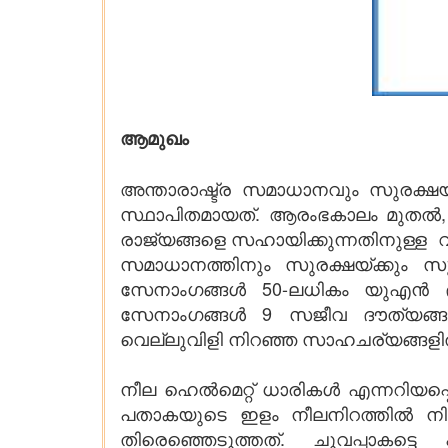
ആമുഖം
അന്താരാഷ്ട്ര സമാധാനവും സുരക്ഷ
സ്ഥാപിതമായത്. ആരംഭകാലം മുതൽ, 
രാജ്യങ്ങളെ സഹായിക്കുന്നതിനുള്ള 
സമാധാനത്തിനും സുരക്ഷയ്ക്കും 
സേനാംഗങ്ങൾ 50-ലധികം യുഎൻ ദൗത്
സേനാംഗങ്ങൾ 9 സജീവ ദൗത്യങ്ങളിലായി
വെല്ലുവിളി നിറഞ്ഞ സാഹചര്യങ്ങളിൽ
നീല ഹെൽമെറ്റ് ധാരികൾ എന്നറിയപ്
പതാകയുടെ ഇളം നീലനിറത്തിൽ നി
തിരെഞ്ഞെടുത്തത്. ചുവപ്പാകട്ടെ