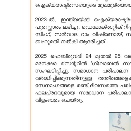
ഐക്യരാഷ്ട്രസഭയുടെ മുഖമുദ്രയായി
2023-ൽ, ഇന്ത്യയ്ക്ക് ഐക്യരാ
പുരസ്ക്കാരം ലഭിച്ചു. ഡെമോക്രാറ്റ
സിംഗ്, സൻവാല റാം വിഷ്‌ണോയ്,
ബഹുമതി നൽകി ആദരിച്ചത്.
2025 ഫെബ്രുവരി 24 മുതൽ 25 വ
മനേക്ഷാ സെന്ററിൽ 'ഗ്ലോബൽ സൗത
സംഘടിപ്പിച്ചു. സമാധാന പരിപാലന 
വർദ്ധിപ്പിക്കുന്നതിനുള്ള തന്ത്ര
സേനാംഗങ്ങളെ രണ്ട് ദിവസത്തെ പരിപ
ഫലപ്രദവുമായ സമാധാന പരിപാലന പ്
വിളംബരം ചെയ്തു.