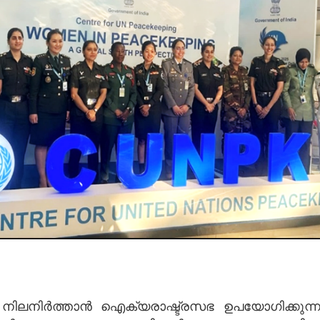
ിലനിർത്താൻ ഐക്യരാഷ്ട്രസഭ ഉപയോഗിക്കുന്