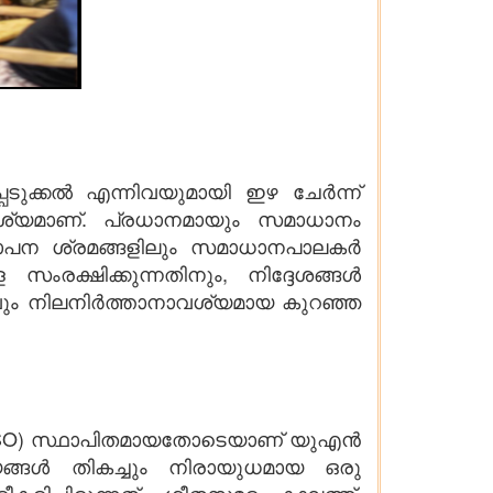
ുക്കൽ എന്നിവയുമായി ഇഴ ചേർന്ന്
വശ്യമാണ്. പ്രധാനമായും സമാധാനം
്ഥാപന ശ്രമങ്ങളിലും സമാധാനപാലകർ
ംരക്ഷിക്കുന്നതിനും, നിദ്ദേശങ്ങൾ
നവും നിലനിർത്താനാവശ്യമായ കുറഞ്ഞ
TSO) സ്ഥാപിതമായതോടെയാണ് യുഎൻ
ങ്ങൾ തികച്ചും നിരായുധമായ ഒരു