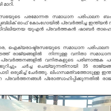
 മാറി.
ഷ്ട്രസഭയുടെ പരമോന്നത സമാധാന പരിപാലന 
ിക് റിപ്പബ്ലിക് ഓഫ് കോംഗോയിൽ പ്രവർത്തിച്ച ഇന
 സിവിലിയനയ യുഎൻ പ്രവർത്തകൻ ഷാബർ താഹെർ
രെ, ഐക്യരാഷ്ട്രസഭയുടെ സമാധാന പരിപാലന ക
്ത് രാജ്യങ്ങളിൽ നിന്നുള്ള വനിതാ സമാധാന 
പ്രവർത്തനങ്ങളിൽ വനിതകളുടെ പരിണാത്മക പങ്കിന
ങ്ങളെക്കുറിച്ചും ചർച്ച ചെയ്യുന്നതിനായി 35 രാ
ാടി ഒരുമിച്ച് ചേർത്തു. ലിംഗസമത്വത്തോടുള്ള ഇന
രവർത്തനങ്ങൾ പ്രോത്സാഹിപ്പിക്കുന്നതിൽ രാ