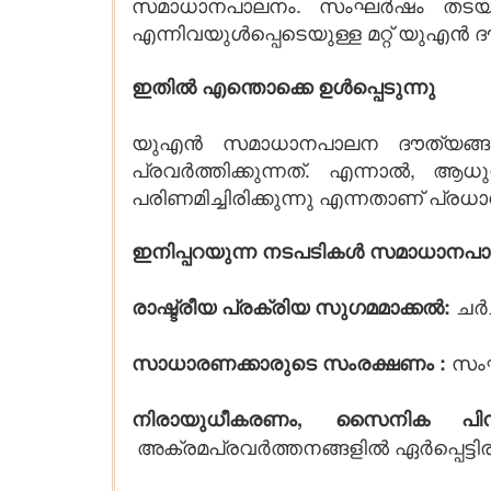
സമാധാനപാലനം. സംഘർഷം തടയൽ, 
എന്നിവയുൾപ്പെടെയുള്ള മറ്റ് യുഎൻ ദൗ
ഇതിൽ എന്തൊക്കെ ഉൾപ്പെടുന്നു
യുഎൻ സമാധാനപാലന ദൗത്യങ്ങൾ 
പ്രവർത്തിക്കുന്നത്. എന്നാൽ, 
പരിണമിച്ചിരിക്കുന്നു എന്നതാണ് പ്രധാ
ഇനിപ്പറയുന്ന നടപടികൾ സമാധാനപാല
ചർ
രാഷ്ട്രീയ പ്രക്രിയ സുഗമമാക്കൽ:
സംഘ
സാധാരണക്കാരുടെ സംരക്ഷണം :
നിരായുധീകരണം, സൈനിക പിന്
അക്രമപ്രവർത്തനങ്ങളിൽ ഏർപ്പെട്ടി