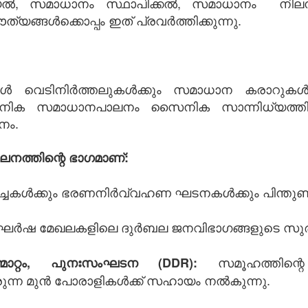
സമാധാനം സ്ഥാപിക്കൽ, സമാധാനം നിലനിർത്
ത്യങ്ങൾക്കൊപ്പം ഇത് പ്രവർത്തിക്കുന്നു.
വെടിനിർത്തലുകൾക്കും സമാധാന കരാറുകൾക്
ആധുനിക സമാധാനപാലനം സൈനിക സാന്നിധ്യത്തിന
നം.
നത്തിന്റെ ഭാഗമാണ്:
ച്ചകൾക്കും ഭരണനിർവ്വഹണ ഘടനകൾക്കും പിന്തു
ർഷ മേഖലകളിലെ ദുർബല ജനവിഭാഗങ്ങളുടെ സുരക്ഷ ഉ
സമൂഹത്തിന്റെ
മാറ്റം, പുനഃസംഘടന (DDR):
രുന്ന മുൻ പോരാളികൾക്ക് സഹായം നൽകുന്നു.