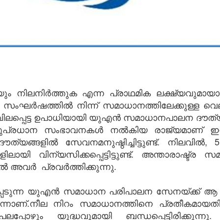
യും നിലനിർത്തുക എന്ന പ്രാഥമിക ലക്ഷ്യവുമാ
സംഘർഷത്തിൽ നിന്ന് സമാധാനത്തിലേക്കുള്ള വെല
വിലപ്പെട്ട ഉപാധിയായി യുഎൻ സമാധാനപാലന ദൗത്യങ്
സുപ്രധാന സംഭാവനകൾ നൽകിയ രാജ്യമാണ് ഇന്ത
യങ്ങളിൽ സേവനമനുഷ്ഠിച്ചിട്ടുണ്ട്. നിലവിൽ, 
 വിന്യസിക്കപ്പെട്ടിട്ടുണ്ട്. അന്താരാഷ്ട്ര സമ
 അവർ പ്രവർത്തിക്കുന്നു.
പെടുന്ന യുഎൻ സമാധാന പരിപാലന സേനയ്ക്ക് ആ 
ന്നാണ്.നീല നിറം സമാധാനത്തിനെ പ്രതീകമാ
 പലപ്പോഴും യുദ്ധവുമായി ബന്ധപ്പെട്ടിരിക്ക