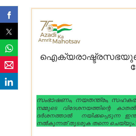
ഐക്യരാഷ്ട്രസഭയുടെ
ന
സംഭാഷണം, നയതന്ത്രം, സഹകരണം
നമ്മുടെ വിദേശനയത്തിന്റെ കാത
ദർശനത്താൽ നയിക്കപ്പെടുന്ന ഇ
നൽകുന്നത് തുടരുക തന്നെ ചെയ്യും.