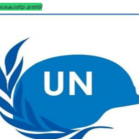
ശകാര്യ മന്ത്രി