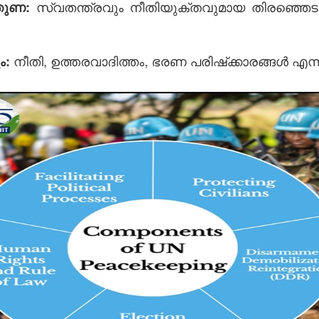
സ്വതന്ത്രവും നീതിയുക്തവുമായ തിരഞ്ഞെടുപ
ന്തുണ:
നീതി, ഉത്തരവാദിത്തം, ഭരണ പരിഷ്‌ക്കാരങ്ങൾ എന്നി
ം: