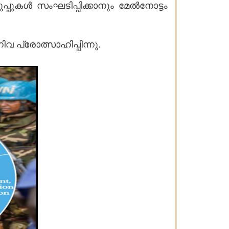
്പുകൾ സംഘടിപ്പിക്കാനും മേൽനോട്ടം
വ പ്രോത്സാഹിപ്പിന്നു.