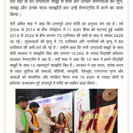
एक वहां के हर उग्रवादी समूह से चर्चा कर उनकी समस्याओं को सुन,
समझ और उनके साथ समझौते कर उन्हें मेनस्ट्रीम में लाने का काम
किया।
श्री अमित शाह ने कहा कि उत्तरपूर्व आज शांति का अनुभव कर रहा है। वर्ष
2004 से 2014 के बीच नॉर्थईस्ट में 11 हज़ार हिंसा की घटनाएं हुईं जबकि
2014 से 2024 के बीच सगभग 70 प्रतिशत की कमी के साथ ये संख्या 3428
रह गई। सुरक्षाबलों की मृत्यु में 70 प्रतिशत और नागरिकों की मृत्यु में 89
प्रतिशत की कमी दर्ज की गई है। उन्होंने कहा कि सभी उग्रवादी समूहों के साथ
मोदी सरकार ने समझौते किए और लगभग 10,500 से ज़्यादा विद्रोही हथियार
डालकर मेनस्ट्रीम में आए हैं। श्री शाह ने कहा कि 10 साल में हमने विद्रोही
समूहों के साथ 12 महत्वपूर्ण समझौते किए हैं। सरकार ने एक भारत, श्रेष्ठ भारत
के तहत पूर्वोत्तर की भाषाओं, बोलियों, संस्कृति, वेशभूषा, परंपरागत नृत्य और
कलाओं को सम्मानित और संरक्षित किया तथा 10 हज़ार से ज्यादा लोगों से
हथियार डलवाकर पूरे उत्तरपूर्व में शांति का माहौल खड़ा किया।