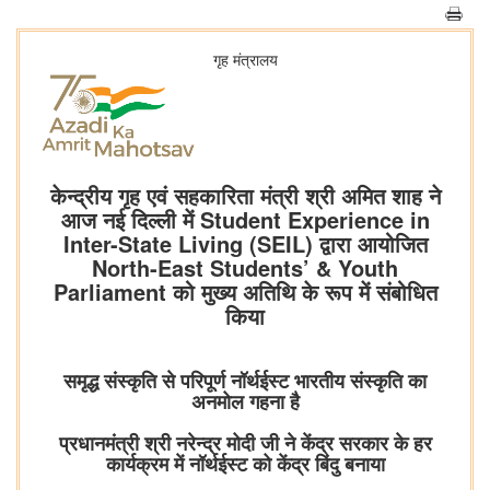
गृह मंत्रालय
केन्द्रीय गृह एवं सहकारिता मंत्री श्री अमित शाह ने
आज नई दिल्ली में Student Experience in
Inter-State Living (SEIL) द्वारा आयोजित
North-East Students’ & Youth
Parliament को मुख्य अतिथि के रूप में संबोधित
किया
समृद्ध संस्कृति से परिपूर्ण नॉर्थईस्ट भारतीय संस्कृति का
अनमोल गहना है
प्रधानमंत्री श्री नरेन्द्र मोदी जी ने केंद्र सरकार के हर
कार्यक्रम में नॉर्थईस्ट को केंद्र बिंदु बनाया