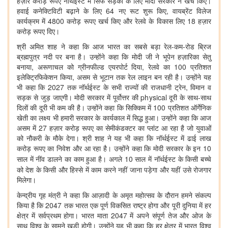
हज़ार करोड़ रूपए नॉर्थईस्ट में सिर्फ सड़कों के लिए मोदी सरकार ने खर्च किए।
हवाई कनेक्टिविटी बढ़ाने के लिए 64 नए रूट शुरू किए, वायब्रेंट विलेज
कार्यक्रम में 4800 करोड़ रूपए खर्च किए और रेलवे के विकास लिए 18 हज़ार
करोड़ रूपए दिए।
श्री अमित शाह ने कहा कि आज भारत का सबसे बड़ा रेल-कम-रोड ब्रिज
ब्रह्मपुत्र नदी पर बना है। उन्होंने कहा कि मोदी जी ने भूपेन हज़ारिका सेतु
बनाया, अरूणाचल को ग्रीनफील्ड एयरपोर्ट दिया, रेलवे का 100 प्रतिशत
इलेक्ट्रिफिकेशन किया, असम से भूटान तक रेल लाइन बन रही है। उन्होंने यह
भी कहा कि 2027 तक नॉर्थईस्ट के सभी राज्यों की राजधानी ट्रेन, विमान व
सड़क से जुड़ जाएगी। मोदी सरकार में पूर्वोत्तर की physical दूरी के साथ-साथ
दिलों की दूरी भी कम की है। उन्होंने कहा कि सिक्किम में 100 प्रतिशत ऑर्गेनिक
खेती का लक्ष्य भी हमारी सरकार के कार्यकाल में सिद्ध हुआ। उन्होंने कहा कि आज
असम में 27 हज़ार करोड़ रूपए का सेमीकंडक्टर का प्लांट आ रहा है जो युवाओं
को नौकरी के मौके देगा। श्री शाह ने यह भी कहा कि नॉर्थईस्ट में ढाई लाख
करोड़ रूपए का निवेश और आ रहा है। उन्होंने कहा कि मोदी सरकार के इन 10
साल में
नींव डालने का काम हुआ है। अगले 10 साल में नॉर्थईस्ट के किसी बच्चे
को देश के किसी और हिस्से में काम करने नहीं जाना पड़ेगा और यहीं उसे रोजगार
मिलेगा।
केन्द्रीय गृह मंत्री ने कहा कि आज़ादी के अमृत महोत्सव के दौरान हमने संकल्प
किया है कि 2047 तक भारत एक पूर्ण विकसित राष्ट्र होगा और पूरी दुनिया में हर
क्षेत्र में सर्वप्रथम होगा। भारत माता 2047 में अपने संपूर्ण तेज और ओज के
साथ विश्व के सामने खड़ी होगी। उन्होंने यह भी कहा कि हर क्षेत्र में भारत विश्व